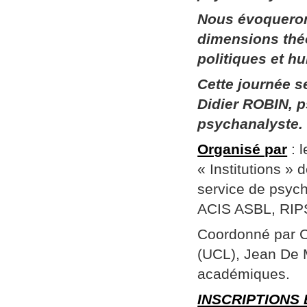
Nous évoqueron
dimensions thé
politiques et h
Cette journée 
Didier ROBIN, p
psychanalyste.
Organisé par
: 
« Institutions »
service de psych
ACIS ASBL, RIPSY
Coordonné par Ch
(UCL), Jean De 
académiques.
INSCRIPTIONS