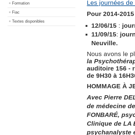
Les journées de 
Formation
Fiac
Pour 2014-2015 
Textes disponibles
12/06/15
:
jour
11/09/15
:
jour
Neuville.
Nous avons le pl
la
Psychothérapi
auditoire 156​ ​
de 9H30 à 16H30
HOMMAGE À J
Avec Pierre DEL
de médecine de 
FONBARÉ, psych
Clinique de LA
psychanalyste 