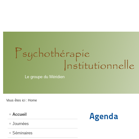
Le groupe du Méridien
Vous êtes ici :
Home
Agenda
Accueil
Journées
Séminaires