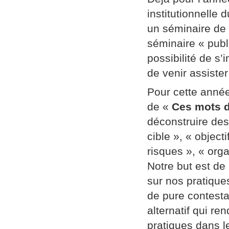
institutionnelle
un séminaire de
séminaire « publi
possibilité de s’
de venir assiste
Pour cette année
de «
Ces mots d
déconstruire des
cible », « object
risques », « orga
Notre but est de
sur nos pratique
de pure contestat
alternatif qui re
pratiques dans l