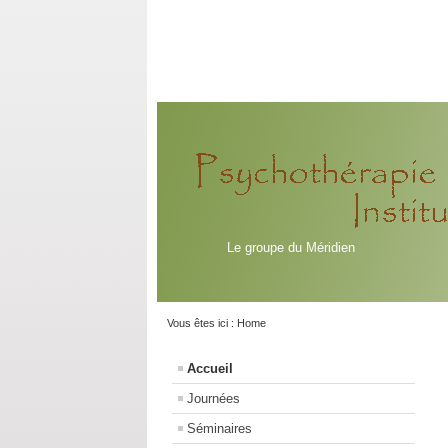
Le groupe du Méridien
Vous êtes ici :
Home
Accueil
Journées
Séminaires