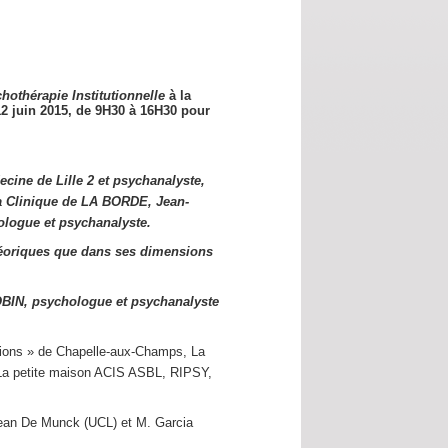
hothérapie Institutionnelle
à la
12 juin 2015,
de 9H30 à 16H30 pour
cine de Lille 2 et psychanalyste,
a Clinique de LA BORDE, Jean-
logue et psychanalyste.
éoriques que dans ses dimensions
OBIN, psychologue et psychanalyste
utions » de Chapelle-aux-Champs, La
s La petite maison ACIS ASBL, RIPSY,
Jean De Munck (UCL) et M. Garcia