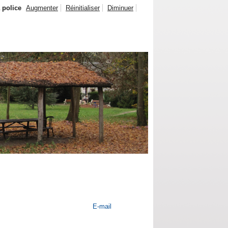
a police
Augmenter
Réinitialiser
Diminuer
E-mail