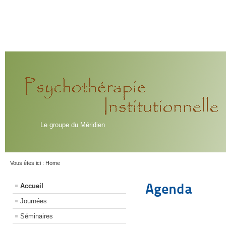
Le groupe du Méridien
Vous êtes ici :
Home
Agenda
Accueil
Journées
Séminaires