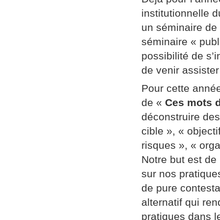
institutionnelle
un séminaire de
séminaire « publi
possibilité de s’
de venir assiste
Pour cette année
de «
Ces mots d
déconstruire des
cible », « object
risques », « orga
Notre but est de
sur nos pratique
de pure contestat
alternatif qui re
pratiques dans l