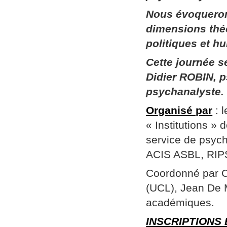
Nous évoqueron
dimensions thé
politiques et h
Cette journée 
Didier ROBIN, p
psychanalyste.
Organisé par
: 
« Institutions »
service de psych
ACIS ASBL, RIPSY
Coordonné par Ch
(UCL), Jean De 
académiques.
INSCRIPTIONS