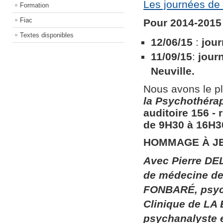
Les journées de 
Formation
Fiac
Pour 2014-2015 
Textes disponibles
12/06/15
:
jour
11/09/15
:
jour
Neuville.
Nous avons le pl
la
Psychothérapi
auditoire 156​ ​
de 9H30 à 16H30
HOMMAGE À J
Avec Pierre DEL
de médecine de 
FONBARÉ, psych
Clinique de LA
psychanalyste 