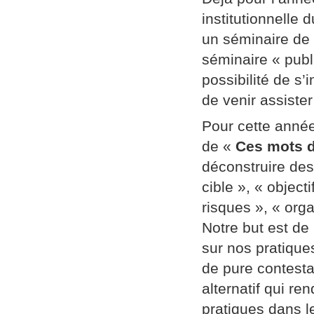
institutionnelle
un séminaire de
séminaire « publi
possibilité de s’
de venir assiste
Pour cette année
de «
Ces mots d
déconstruire des
cible », « object
risques », « orga
Notre but est de
sur nos pratique
de pure contestat
alternatif qui re
pratiques dans l