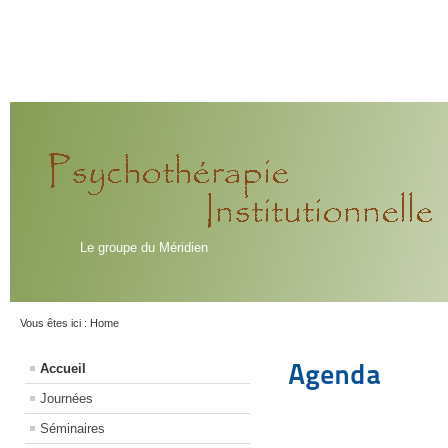
Le groupe du Méridien
Vous êtes ici :
Home
Agenda
Accueil
Journées
Séminaires