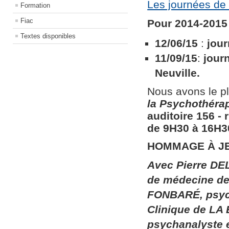
Les journées de 
Formation
Fiac
Pour 2014-2015 
Textes disponibles
12/06/15
:
jour
11/09/15
:
jour
Neuville.
Nous avons le pl
la
Psychothérapi
auditoire 156​ ​
de 9H30 à 16H30
HOMMAGE À J
Avec Pierre DEL
de médecine de 
FONBARÉ, psych
Clinique de LA
psychanalyste 