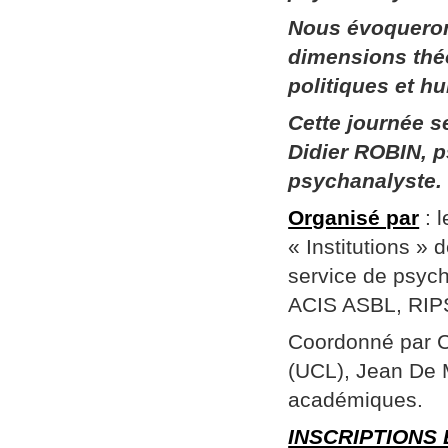
Nous évoqueron
dimensions thé
politiques et h
Cette journée 
Didier ROBIN, p
psychanalyste.
Organisé par
: 
« Institutions »
service de psych
ACIS ASBL, RIPSY
Coordonné par Ch
(UCL), Jean De 
académiques.
INSCRIPTIONS