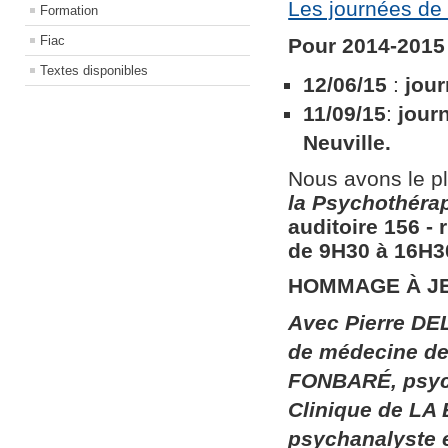
Les journées de 
Formation
Fiac
Pour 2014-2015 
Textes disponibles
12/06/15
:
jour
11/09/15
:
jour
Neuville.
Nous avons le pl
la
Psychothérapi
auditoire 156​ ​
de 9H30 à 16H30
HOMMAGE À J
Avec Pierre DEL
de médecine de 
FONBARÉ, psych
Clinique de LA
psychanalyste 