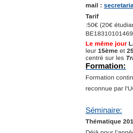
mail :
secretar
Tarif
:50€ (20€ étudian
BE1831010146966
Le même jour
L
leur
15ème
et
2
centré sur les
Tr
Formation:
Formation continu
reconnue par l
Séminaire:
Thématique 201
Déjà pour l’ann