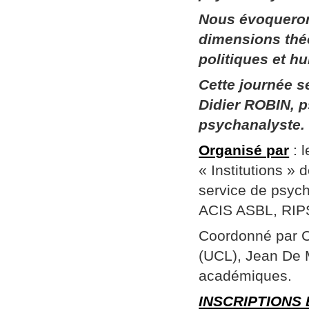
Nous évoqueron
dimensions thé
politiques et h
Cette journée 
Didier ROBIN, p
psychanalyste.
Organisé par
: 
« Institutions »
service de psych
ACIS ASBL, RIPSY
Coordonné par Ch
(UCL), Jean De 
académiques.
INSCRIPTIONS