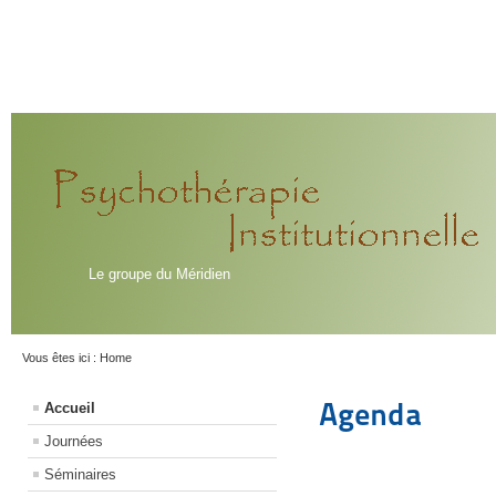
Le groupe du Méridien
Vous êtes ici :
Home
Agenda
Accueil
Journées
Séminaires