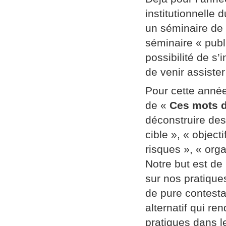
institutionnelle
un séminaire de
séminaire « publi
possibilité de s’
de venir assiste
Pour cette année
de «
Ces mots d
déconstruire des
cible », « object
risques », « orga
Notre but est de
sur nos pratique
de pure contestat
alternatif qui re
pratiques dans l