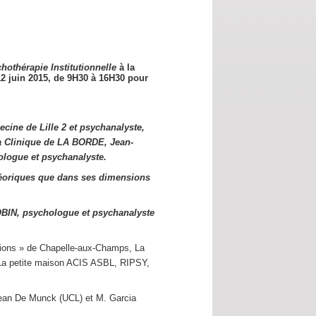
hothérapie Institutionnelle
à la
12 juin 2015,
de 9H30 à 16H30 pour
cine de Lille 2 et psychanalyste,
a Clinique de LA BORDE, Jean-
logue et psychanalyste.
éoriques que dans ses dimensions
OBIN, psychologue et psychanalyste
utions » de Chapelle-aux-Champs, La
s La petite maison ACIS ASBL, RIPSY,
Jean De Munck (UCL) et M. Garcia