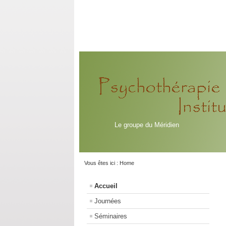
Le groupe du Méridien
Vous êtes ici :
Home
Accueil
Journées
Séminaires