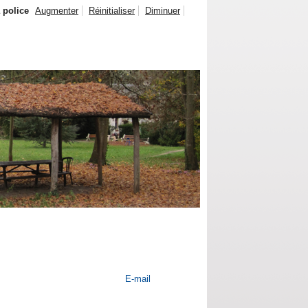
a police
Augmenter
Réinitialiser
Diminuer
E-mail