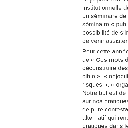
institutionnelle
un séminaire de
séminaire « publi
possibilité de s’
de venir assiste
Pour cette année
de «
Ces mots d
déconstruire des
cible », « object
risques », « orga
Notre but est de
sur nos pratique
de pure contestat
alternatif qui re
pratiques dans l