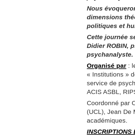
Nous évoqueron
dimensions thé
politiques et h
Cette journée 
Didier ROBIN, p
psychanalyste.
Organisé par
: 
« Institutions »
service de psych
ACIS ASBL, RIPSY
Coordonné par Ch
(UCL), Jean De 
académiques.
INSCRIPTIONS