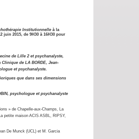
hothérapie Institutionnelle
à la
12 juin 2015,
de 9H30 à 16H30 pour
cine de Lille 2 et psychanalyste,
a Clinique de LA BORDE, Jean-
logue et psychanalyste.
éoriques que dans ses dimensions
OBIN, psychologue et psychanalyste
utions » de Chapelle-aux-Champs, La
s La petite maison ACIS ASBL, RIPSY,
Jean De Munck (UCL) et M. Garcia