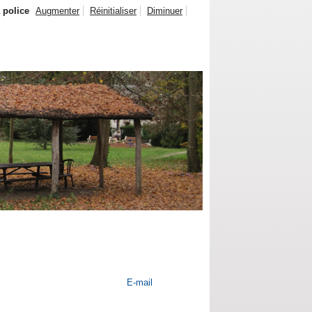
a police
Augmenter
Réinitialiser
Diminuer
E-mail