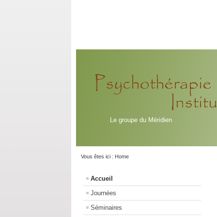
Le groupe du Méridien
Vous êtes ici :
Home
Accueil
Journées
Séminaires