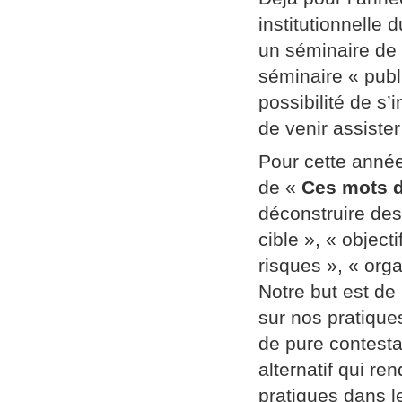
institutionnelle
un séminaire de
séminaire « publi
possibilité de s’
de venir assiste
Pour cette année
de «
Ces mots d
déconstruire des
cible », « object
risques », « orga
Notre but est de
sur nos pratique
de pure contestat
alternatif qui re
pratiques dans l