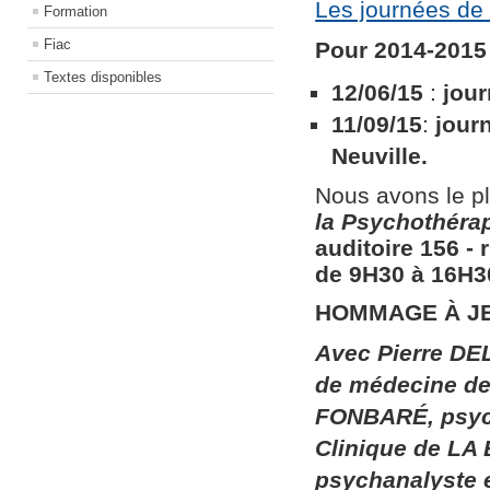
Les journées de 
Formation
Fiac
Pour 2014-2015 
Textes disponibles
12/06/15
:
jour
11/09/15
:
jour
Neuville.
Nous avons le pl
la
Psychothérapi
auditoire 156​ ​
de 9H30 à 16H30
HOMMAGE À J
Avec Pierre DEL
de médecine de 
FONBARÉ, psych
Clinique de LA
psychanalyste 