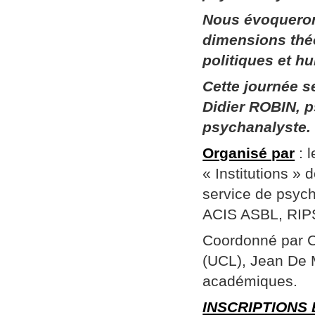
Nous évoqueron
dimensions thé
politiques et h
Cette journée 
Didier ROBIN, p
psychanalyste.
Organisé par
: 
« Institutions »
service de psych
ACIS ASBL, RIPSY
Coordonné par Ch
(UCL), Jean De 
académiques.
INSCRIPTIONS