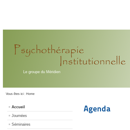
Le groupe du Méridien
Vous êtes ici :
Home
Agenda
Accueil
Journées
Séminaires