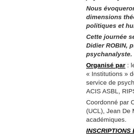
Nous évoqueron
dimensions thé
politiques et h
Cette journée 
Didier ROBIN, p
psychanalyste.
Organisé par
: 
« Institutions »
service de psych
ACIS ASBL, RIPSY
Coordonné par Ch
(UCL), Jean De 
académiques.
INSCRIPTIONS