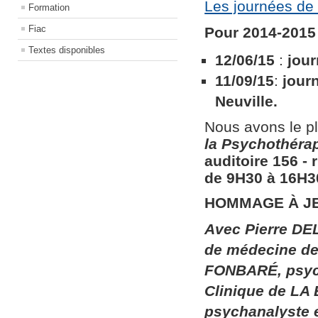
Les journées de 
Formation
Fiac
Pour 2014-2015 
Textes disponibles
12/06/15
:
jour
11/09/15
:
jour
Neuville.
Nous avons le pl
la
Psychothérapi
auditoire 156​ ​
de 9H30 à 16H30
HOMMAGE À J
Avec Pierre DEL
de médecine de 
FONBARÉ, psych
Clinique de LA
psychanalyste 