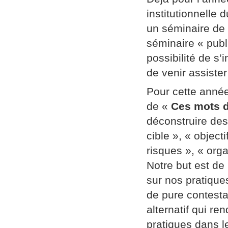
institutionnelle
un séminaire de
séminaire « publi
possibilité de s’
de venir assiste
Pour cette année
de «
Ces mots d
déconstruire des
cible », « object
risques », « orga
Notre but est de
sur nos pratique
de pure contestat
alternatif qui re
pratiques dans l