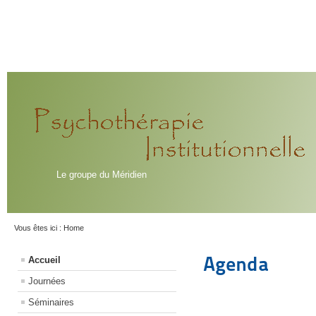
Le groupe du Méridien
Vous êtes ici :
Home
Agenda
Accueil
Journées
Séminaires