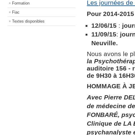
Les journées de 
Formation
Fiac
Pour 2014-2015 
Textes disponibles
12/06/15
:
jour
11/09/15
:
jour
Neuville.
Nous avons le pl
la
Psychothérapi
auditoire 156​ ​
de 9H30 à 16H30
HOMMAGE À J
Avec Pierre DEL
de médecine de 
FONBARÉ, psych
Clinique de LA
psychanalyste 