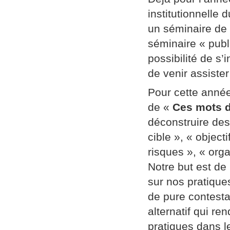
institutionnelle
un séminaire de
séminaire « publi
possibilité de s’
de venir assiste
Pour cette année
de «
Ces mots d
déconstruire des
cible », « object
risques », « orga
Notre but est de
sur nos pratique
de pure contestat
alternatif qui re
pratiques dans l