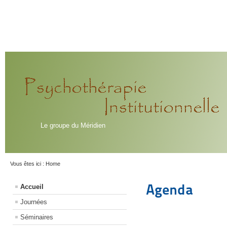
Le groupe du Méridien
Vous êtes ici :
Home
Agenda
Accueil
Journées
Séminaires