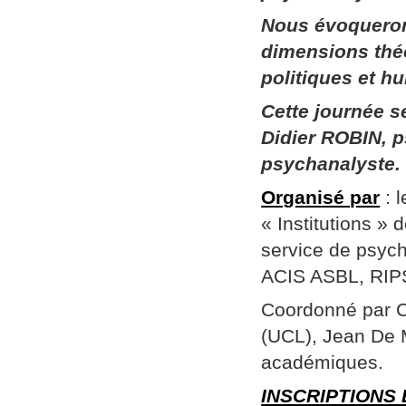
Nous évoqueron
dimensions thé
politiques et h
Cette journée 
Didier ROBIN, p
psychanalyste.
Organisé par
: 
« Institutions »
service de psych
ACIS ASBL, RIPSY
Coordonné par Ch
(UCL), Jean De 
académiques.
INSCRIPTIONS