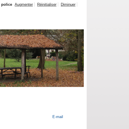
a police
Augmenter
Réinitialiser
Diminuer
E-mail