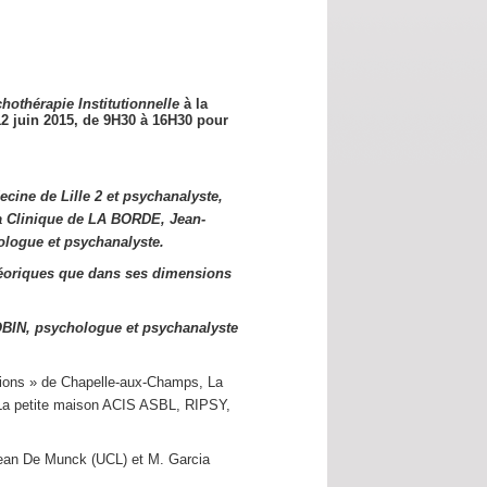
hothérapie Institutionnelle
à la
12 juin 2015,
de 9H30 à 16H30 pour
cine de Lille 2 et psychanalyste,
a Clinique de LA BORDE, Jean-
logue et psychanalyste.
éoriques que dans ses dimensions
OBIN, psychologue et psychanalyste
utions » de Chapelle-aux-Champs, La
s La petite maison ACIS ASBL, RIPSY,
Jean De Munck (UCL) et M. Garcia