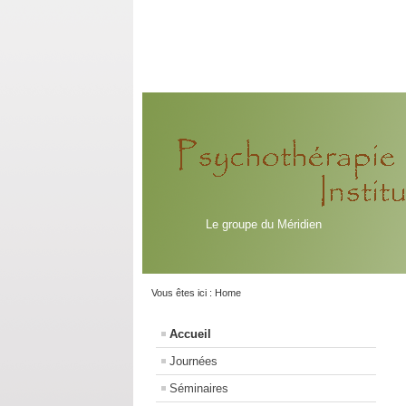
Le groupe du Méridien
Vous êtes ici :
Home
Accueil
Journées
Séminaires