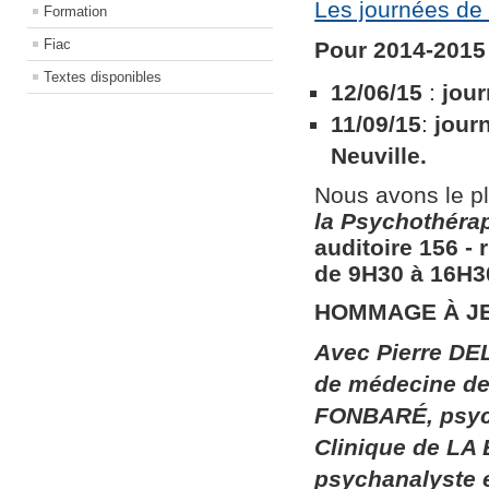
Les journées de 
Formation
Fiac
Pour 2014-2015 
Textes disponibles
12/06/15
:
jour
11/09/15
:
jour
Neuville.
Nous avons le pl
la
Psychothérapi
auditoire 156​ ​
de 9H30 à 16H30
HOMMAGE À J
Avec Pierre DEL
de médecine de 
FONBARÉ, psych
Clinique de LA
psychanalyste 