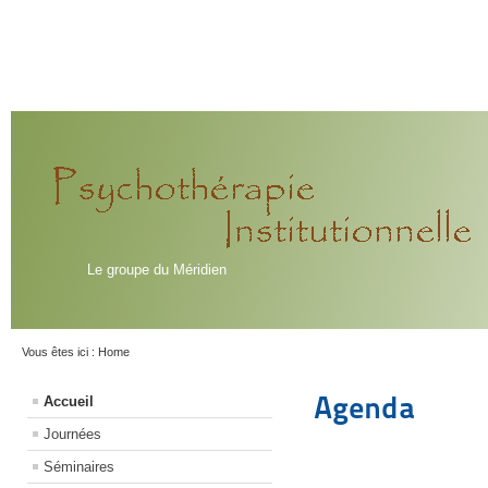
Le groupe du Méridien
Vous êtes ici :
Home
Agenda
Accueil
Journées
Séminaires