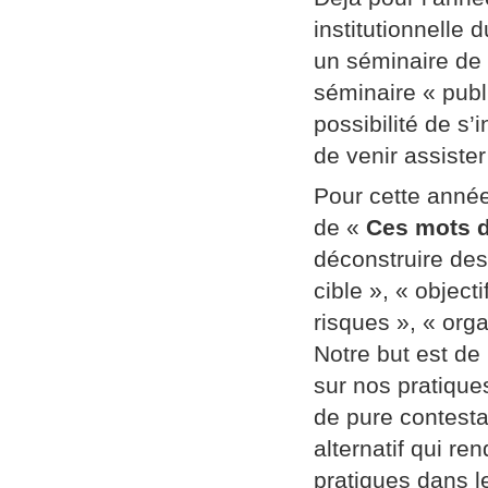
institutionnelle
un séminaire de
séminaire « publi
possibilité de s’
de venir assiste
Pour cette année
de «
Ces mots d
déconstruire des
cible », « object
risques », « orga
Notre but est de
sur nos pratique
de pure contestat
alternatif qui re
pratiques dans l