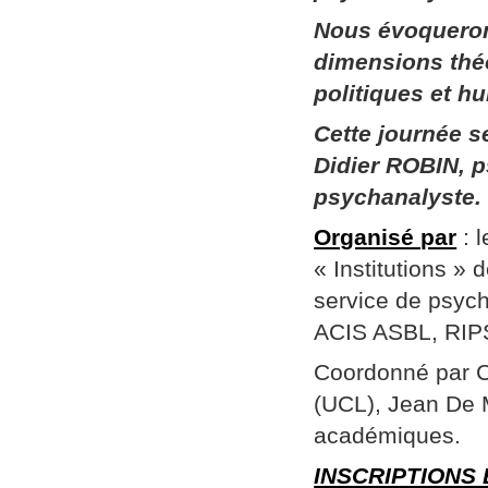
Nous évoqueron
dimensions thé
politiques et h
Cette journée 
Didier ROBIN, p
psychanalyste.
Organisé par
: 
« Institutions »
service de psych
ACIS ASBL, RIPSY
Coordonné par Ch
(UCL), Jean De 
académiques.
INSCRIPTIONS