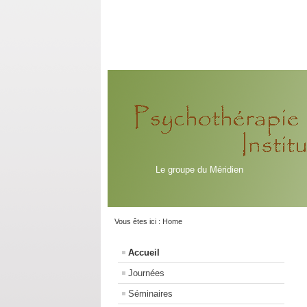
Le groupe du Méridien
Vous êtes ici :
Home
Accueil
Journées
Séminaires