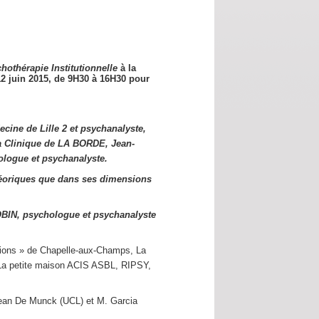
hothérapie Institutionnelle
à la
12 juin 2015,
de 9H30 à 16H30 pour
cine de Lille 2 et psychanalyste,
a Clinique de LA BORDE, Jean-
logue et psychanalyste.
éoriques que dans ses dimensions
OBIN, psychologue et psychanalyste
utions » de Chapelle-aux-Champs, La
s La petite maison ACIS ASBL, RIPSY,
Jean De Munck (UCL) et M. Garcia