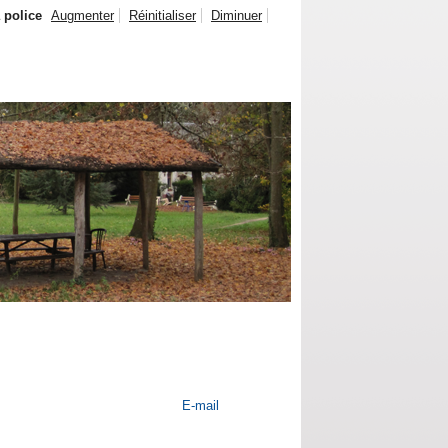
a police
Augmenter
Réinitialiser
Diminuer
E-mail