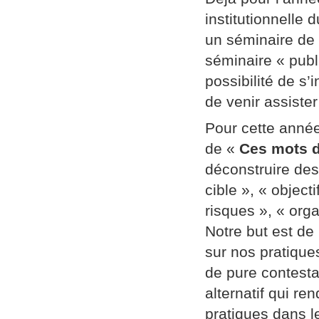
institutionnelle
un séminaire de
séminaire « publi
possibilité de s’
de venir assiste
Pour cette année
de «
Ces mots d
déconstruire des
cible », « object
risques », « orga
Notre but est de
sur nos pratique
de pure contestat
alternatif qui re
pratiques dans l