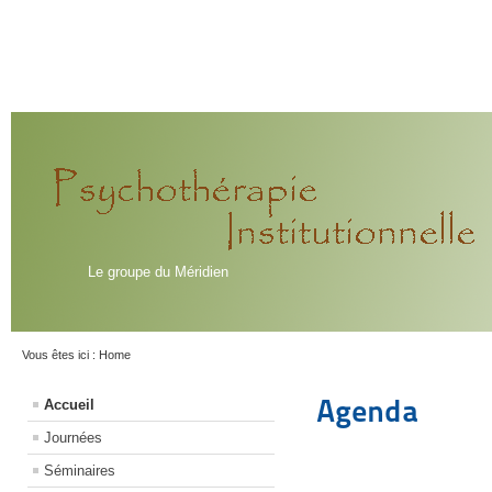
Le groupe du Méridien
Vous êtes ici :
Home
Agenda
Accueil
Journées
Séminaires