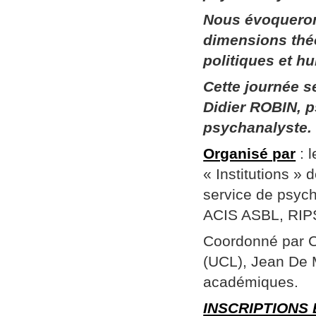
Nous évoqueron
dimensions thé
politiques et h
Cette journée 
Didier ROBIN, p
psychanalyste.
Organisé par
: 
« Institutions »
service de psych
ACIS ASBL, RIPSY
Coordonné par Ch
(UCL), Jean De 
académiques.
INSCRIPTIONS