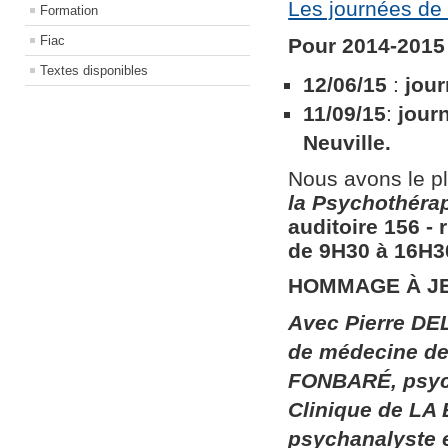
Les journées de 
Formation
Fiac
Pour 2014-2015 
Textes disponibles
12/06/15
:
jour
11/09/15
:
jour
Neuville.
Nous avons le pl
la
Psychothérapi
auditoire 156​ ​
de 9H30 à 16H30
HOMMAGE À J
Avec Pierre DEL
de médecine de 
FONBARÉ, psych
Clinique de LA
psychanalyste 