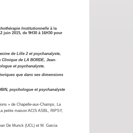
hothérapie Institutionnelle
à la
12 juin 2015,
de 9H30 à 16H30 pour
cine de Lille 2 et psychanalyste,
a Clinique de LA BORDE, Jean-
logue et psychanalyste.
éoriques que dans ses dimensions
OBIN, psychologue et psychanalyste
utions » de Chapelle-aux-Champs, La
s La petite maison ACIS ASBL, RIPSY,
Jean De Munck (UCL) et M. Garcia