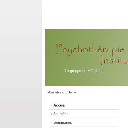
Le groupe du Méridien
Vous êtes ici :
Home
Accueil
Journées
Séminaires