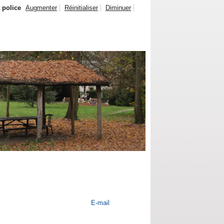
a police
Augmenter
Réinitialiser
Diminuer
E-mail