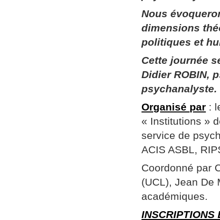
Nous évoqueron
dimensions thé
politiques et h
Cette journée 
Didier ROBIN, p
psychanalyste.
Organisé par
: 
« Institutions »
service de psych
ACIS ASBL, RIPSY
Coordonné par Ch
(UCL), Jean De 
académiques.
INSCRIPTIONS