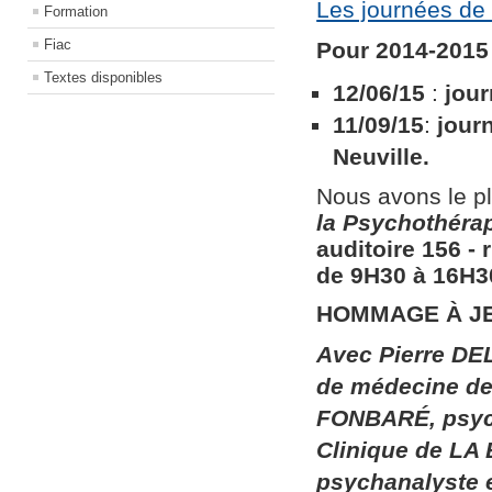
Les journées de 
Formation
Fiac
Pour 2014-2015 
Textes disponibles
12/06/15
:
jour
11/09/15
:
jour
Neuville.
Nous avons le pl
la
Psychothérapi
auditoire 156​ ​
de 9H30 à 16H30
HOMMAGE À J
Avec Pierre DEL
de médecine de 
FONBARÉ, psych
Clinique de LA
psychanalyste 