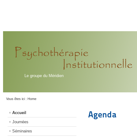
Le groupe du Méridien
Vous êtes ici :
Home
Agenda
Accueil
Journées
Séminaires