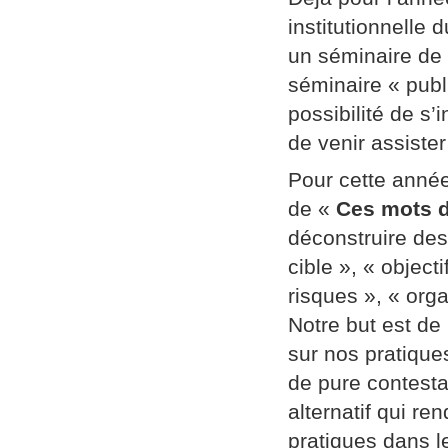
institutionnelle
un séminaire de
séminaire « publi
possibilité de s’
de venir assiste
Pour cette année
de «
Ces mots d
déconstruire des
cible », « object
risques », « orga
Notre but est de
sur nos pratique
de pure contestat
alternatif qui re
pratiques dans l