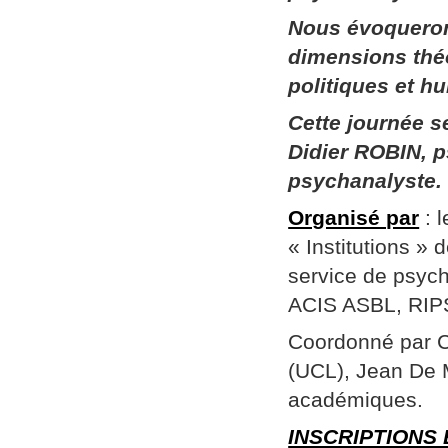
Nous évoqueron
dimensions thé
politiques et h
Cette journée 
Didier ROBIN, p
psychanalyste.
Organisé par
: 
« Institutions »
service de psych
ACIS ASBL, RIPSY
Coordonné par Ch
(UCL), Jean De 
académiques.
INSCRIPTIONS