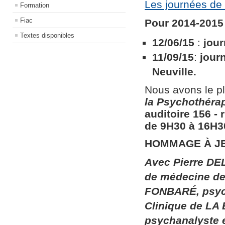
Les journées de 
Formation
Fiac
Pour 2014-2015 
Textes disponibles
12/06/15
:
jour
11/09/15
:
jour
Neuville.
Nous avons le pl
la
Psychothérapi
auditoire 156​ ​
de 9H30 à 16H30
HOMMAGE À J
Avec Pierre DEL
de médecine de 
FONBARÉ, psych
Clinique de LA
psychanalyste 