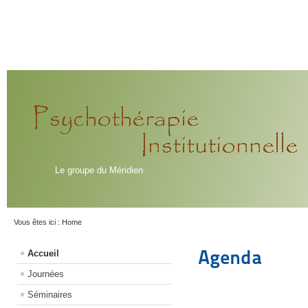
Le groupe du Méridien
Vous êtes ici :
Home
Agenda
Accueil
Journées
Séminaires