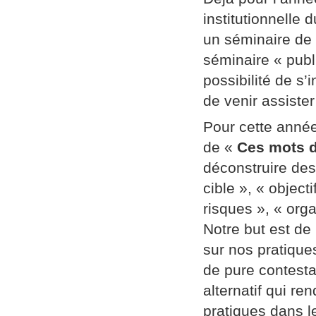
institutionnelle
un séminaire de
séminaire « publi
possibilité de s’
de venir assiste
Pour cette année
de «
Ces mots d
déconstruire des
cible », « object
risques », « orga
Notre but est de
sur nos pratique
de pure contestat
alternatif qui re
pratiques dans l