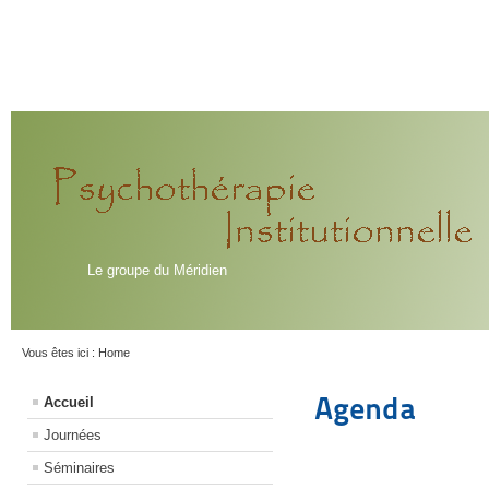
Le groupe du Méridien
Vous êtes ici :
Home
Agenda
Accueil
Journées
Séminaires