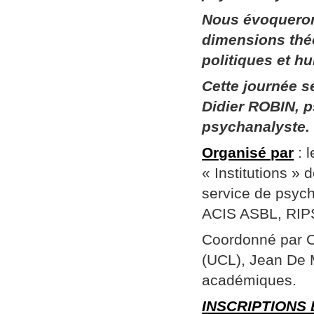
Nous évoqueron
dimensions thé
politiques et h
Cette journée 
Didier ROBIN, p
psychanalyste.
Organisé par
: 
« Institutions »
service de psych
ACIS ASBL, RIPSY
Coordonné par Ch
(UCL), Jean De 
académiques.
INSCRIPTIONS