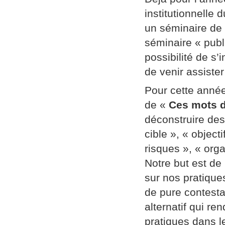
institutionnelle
un séminaire de
séminaire « publi
possibilité de s’
de venir assiste
Pour cette année
de «
Ces mots d
déconstruire des
cible », « object
risques », « orga
Notre but est de
sur nos pratique
de pure contestat
alternatif qui re
pratiques dans l