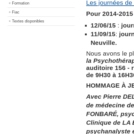
Les journées de 
Formation
Fiac
Pour 2014-2015 
Textes disponibles
12/06/15
:
jour
11/09/15
:
jour
Neuville.
Nous avons le pl
la
Psychothérapi
auditoire 156​ ​
de 9H30 à 16H30
HOMMAGE À J
Avec Pierre DEL
de médecine de 
FONBARÉ, psych
Clinique de LA
psychanalyste 