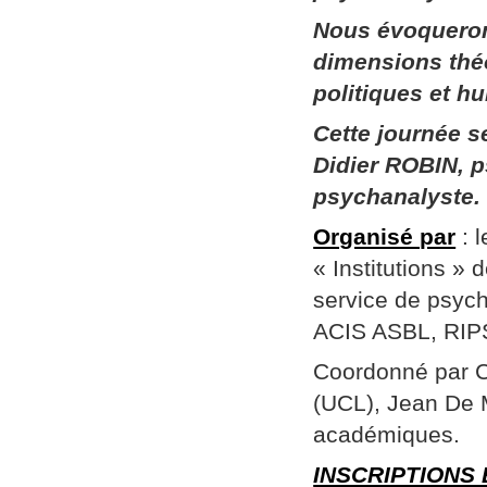
Nous évoqueron
dimensions thé
politiques et h
Cette journée 
Didier ROBIN, p
psychanalyste.
Organisé par
: 
« Institutions »
service de psych
ACIS ASBL, RIPSY
Coordonné par Ch
(UCL), Jean De 
académiques.
INSCRIPTIONS