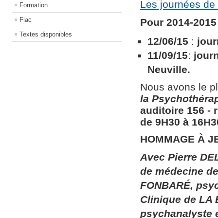
Les journées de 
Formation
Fiac
Pour 2014-2015 
Textes disponibles
12/06/15
:
jour
11/09/15
:
jour
Neuville.
Nous avons le pl
la
Psychothérapi
auditoire 156​ ​
de 9H30 à 16H30
HOMMAGE À J
Avec Pierre DEL
de médecine de 
FONBARÉ, psych
Clinique de LA
psychanalyste 