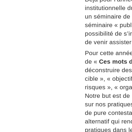
institutionnelle
un séminaire de
séminaire « publi
possibilité de s’
de venir assiste
Pour cette année
de «
Ces mots d
déconstruire des
cible », « object
risques », « orga
Notre but est de
sur nos pratique
de pure contestat
alternatif qui re
pratiques dans l