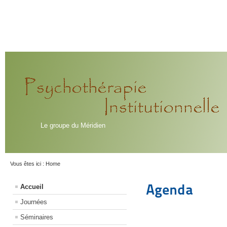
Le groupe du Méridien
Vous êtes ici :
Home
Agenda
Accueil
Journées
Séminaires