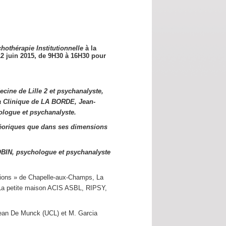
hothérapie Institutionnelle
à la
12 juin 2015,
de 9H30 à 16H30 pour
cine de Lille 2 et psychanalyste,
a Clinique de LA BORDE, Jean-
logue et psychanalyste.
éoriques que dans ses dimensions
OBIN, psychologue et psychanalyste
utions » de Chapelle-aux-Champs, La
s La petite maison ACIS ASBL, RIPSY,
Jean De Munck (UCL) et M. Garcia