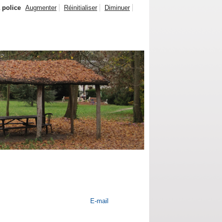
a police
Augmenter
Réinitialiser
Diminuer
E-mail