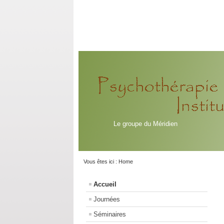
Le groupe du Méridien
Vous êtes ici :
Home
Accueil
Journées
Séminaires