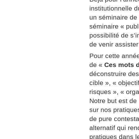
institutionnelle
un séminaire de
séminaire « publi
possibilité de s’
de venir assiste
Pour cette année
de «
Ces mots d
déconstruire des
cible », « object
risques », « orga
Notre but est de
sur nos pratique
de pure contestat
alternatif qui re
pratiques dans l