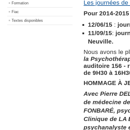
Les journées de 
Formation
Fiac
Pour 2014-2015 
Textes disponibles
12/06/15
:
jour
11/09/15
:
jour
Neuville.
Nous avons le pl
la
Psychothérapi
auditoire 156​ ​
de 9H30 à 16H30
HOMMAGE À J
Avec Pierre DEL
de médecine de 
FONBARÉ, psych
Clinique de LA
psychanalyste 