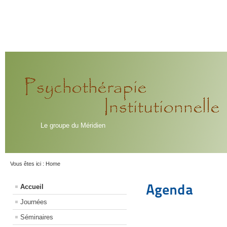
Le groupe du Méridien
Vous êtes ici :
Home
Agenda
Accueil
Journées
Séminaires