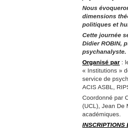
Nous évoqueron
dimensions thé
politiques et h
Cette journée 
Didier ROBIN, p
psychanalyste.
Organisé par
: 
« Institutions »
service de psych
ACIS ASBL, RIPSY
Coordonné par Ch
(UCL), Jean De 
académiques.
INSCRIPTIONS