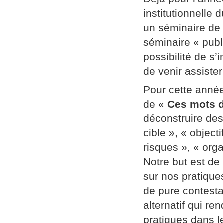
institutionnelle
un séminaire de
séminaire « publi
possibilité de s’
de venir assiste
Pour cette année
de «
Ces mots d
déconstruire des
cible », « object
risques », « orga
Notre but est de
sur nos pratique
de pure contestat
alternatif qui re
pratiques dans l