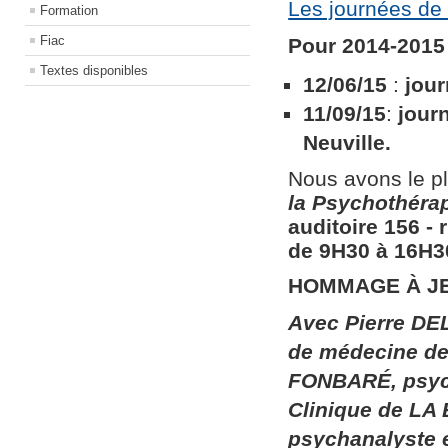
Les journées de 
Formation
Fiac
Pour 2014-2015 
Textes disponibles
12/06/15
:
jour
11/09/15
:
jour
Neuville.
Nous avons le pl
la
Psychothérapi
auditoire 156​ ​
de 9H30 à 16H30
HOMMAGE À J
Avec Pierre DEL
de médecine de 
FONBARÉ, psych
Clinique de LA
psychanalyste 