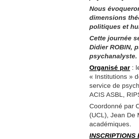
Nous évoqueron
dimensions thé
politiques et h
Cette journée 
Didier ROBIN, p
psychanalyste.
Organisé par
: 
« Institutions »
service de psych
ACIS ASBL, RIPSY
Coordonné par Ch
(UCL), Jean De 
académiques.
INSCRIPTIONS