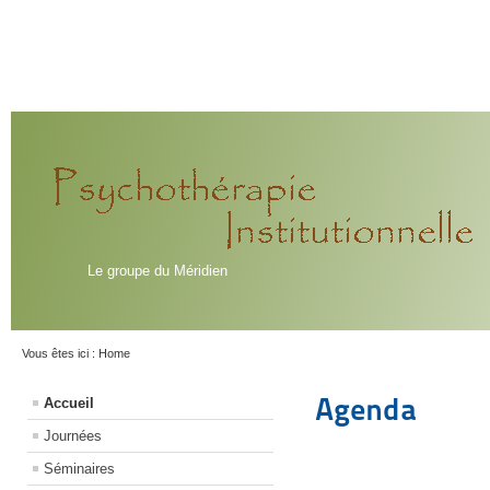
Le groupe du Méridien
Vous êtes ici :
Home
Agenda
Accueil
Journées
Séminaires