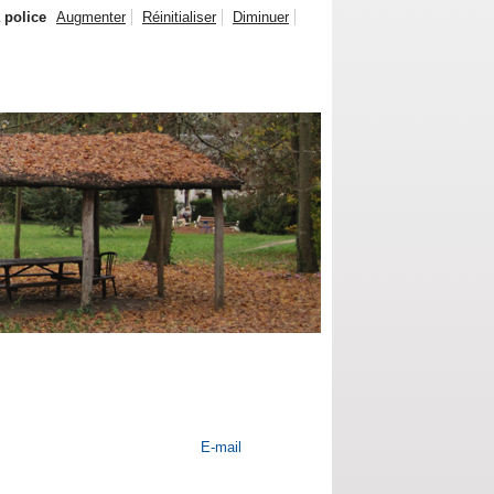
a police
Augmenter
Réinitialiser
Diminuer
E-mail