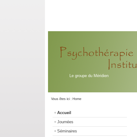
Le groupe du Méridien
Vous êtes ici :
Home
Accueil
Journées
Séminaires