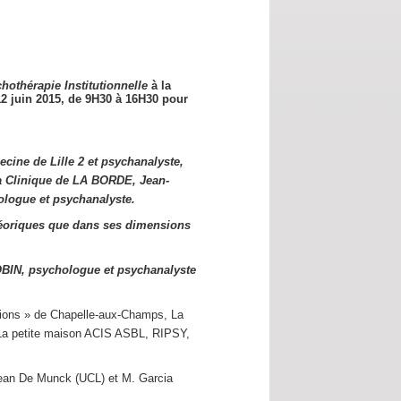
hothérapie Institutionnelle
à la
12 juin 2015,
de 9H30 à 16H30 pour
cine de Lille 2 et psychanalyste,
a Clinique de LA BORDE, Jean-
logue et psychanalyste.
éoriques que dans ses dimensions
OBIN, psychologue et psychanalyste
utions » de Chapelle-aux-Champs, La
s La petite maison ACIS ASBL, RIPSY,
Jean De Munck (UCL) et M. Garcia