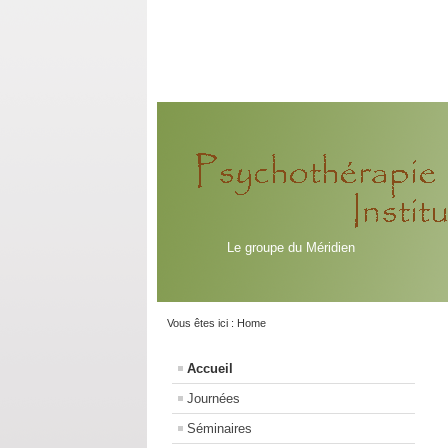
Le groupe du Méridien
Vous êtes ici :
Home
Accueil
Journées
Séminaires