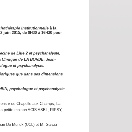
hothérapie Institutionnelle
à la
12 juin 2015,
de 9H30 à 16H30 pour
cine de Lille 2 et psychanalyste,
a Clinique de LA BORDE, Jean-
logue et psychanalyste.
éoriques que dans ses dimensions
OBIN, psychologue et psychanalyste
utions » de Chapelle-aux-Champs, La
s La petite maison ACIS ASBL, RIPSY,
Jean De Munck (UCL) et M. Garcia