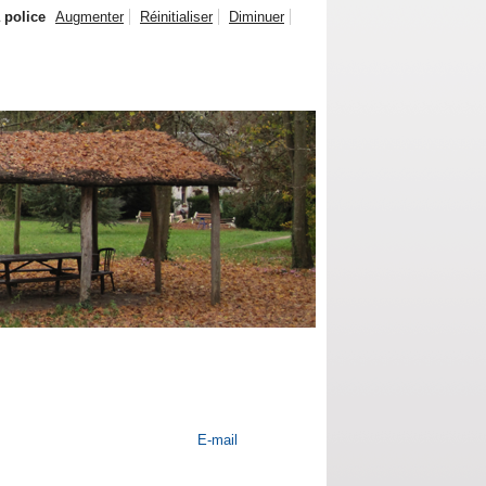
a police
Augmenter
Réinitialiser
Diminuer
E-mail