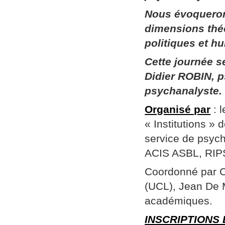
Nous évoqueron
dimensions thé
politiques et h
Cette journée 
Didier ROBIN, p
psychanalyste.
Organisé par
: 
« Institutions »
service de psych
ACIS ASBL, RIPSY
Coordonné par Ch
(UCL), Jean De 
académiques.
INSCRIPTIONS