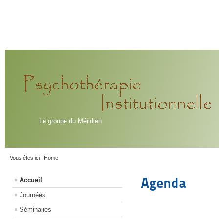
Le groupe du Méridien
Vous êtes ici :
Home
Agenda
Accueil
Journées
Séminaires