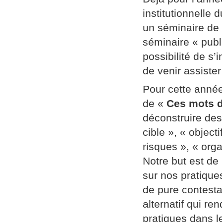
institutionnelle
un séminaire de
séminaire « publi
possibilité de s’
de venir assiste
Pour cette année
de «
Ces mots d
déconstruire des
cible », « object
risques », « orga
Notre but est de
sur nos pratique
de pure contestat
alternatif qui re
pratiques dans l