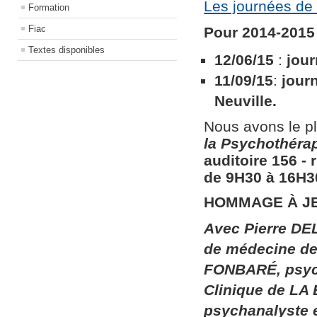
Les journées de 
Formation
Fiac
Pour 2014-2015 
Textes disponibles
12/06/15
:
jour
11/09/15
:
jour
Neuville.
Nous avons le pl
la
Psychothérapi
auditoire 156​ ​
de 9H30 à 16H30
HOMMAGE À J
Avec Pierre DEL
de médecine de 
FONBARÉ, psych
Clinique de LA
psychanalyste 