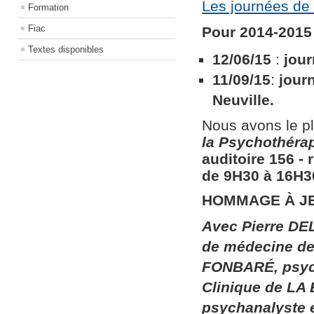
Les journées de 
Formation
Fiac
Pour 2014-2015 
Textes disponibles
12/06/15
:
jour
11/09/15
:
jour
Neuville.
Nous avons le pl
la
Psychothérapi
auditoire 156​ ​
de 9H30 à 16H30
HOMMAGE À J
Avec Pierre DEL
de médecine de 
FONBARÉ, psych
Clinique de LA
psychanalyste 