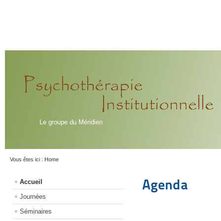
Le groupe du Méridien
Vous êtes ici :
Home
Agenda
Accueil
Journées
Séminaires