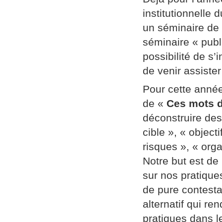
institutionnelle
un séminaire de
séminaire « publi
possibilité de s’
de venir assiste
Pour cette année
de «
Ces mots d
déconstruire des
cible », « object
risques », « orga
Notre but est de
sur nos pratique
de pure contestat
alternatif qui re
pratiques dans l