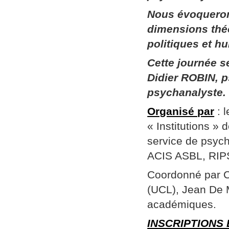
Nous évoqueron
dimensions thé
politiques et h
Cette journée 
Didier ROBIN, p
psychanalyste.
Organisé par
: 
« Institutions »
service de psych
ACIS ASBL, RIPSY
Coordonné par Ch
(UCL), Jean De 
académiques.
INSCRIPTIONS