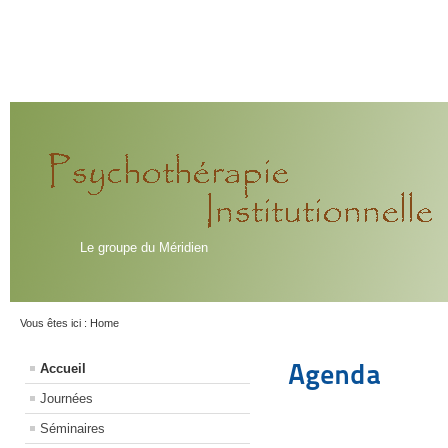
Le groupe du Méridien
Vous êtes ici :
Home
Agenda
Accueil
Journées
Séminaires