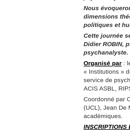
Nous évoqueron
dimensions thé
politiques et h
Cette journée 
Didier ROBIN, p
psychanalyste.
Organisé par
: 
« Institutions »
service de psych
ACIS ASBL, RIPSY
Coordonné par Ch
(UCL), Jean De 
académiques.
INSCRIPTIONS