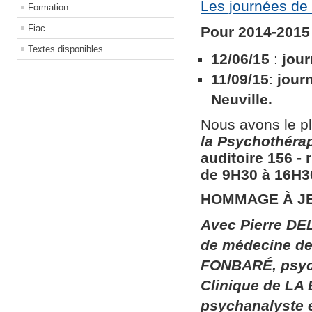
Les journées de 
Formation
Fiac
Pour 2014-2015 
Textes disponibles
12/06/15
:
jour
11/09/15
:
jour
Neuville.
Nous avons le pl
la
Psychothérapi
auditoire 156​ ​
de 9H30 à 16H30
HOMMAGE À J
Avec Pierre DEL
de médecine de 
FONBARÉ, psych
Clinique de LA
psychanalyste 