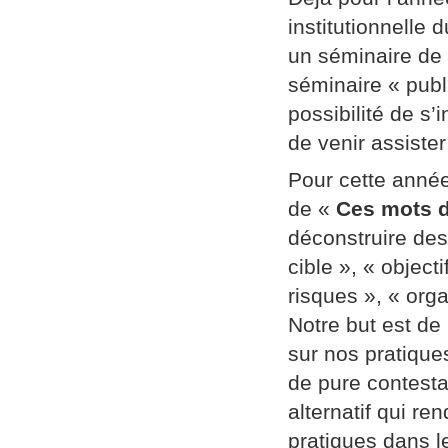
institutionnelle
un séminaire de
séminaire « publi
possibilité de s’
de venir assiste
Pour cette année
de «
Ces mots d
déconstruire des
cible », « object
risques », « orga
Notre but est de
sur nos pratique
de pure contestat
alternatif qui re
pratiques dans l