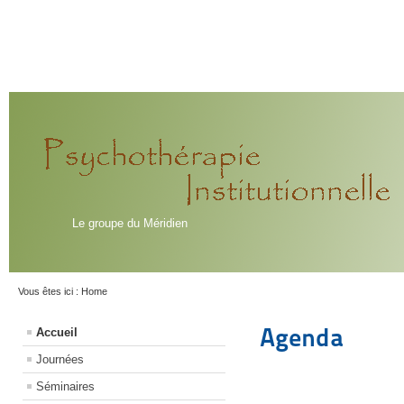
Le groupe du Méridien
Vous êtes ici :
Home
Agenda
Accueil
Journées
Séminaires