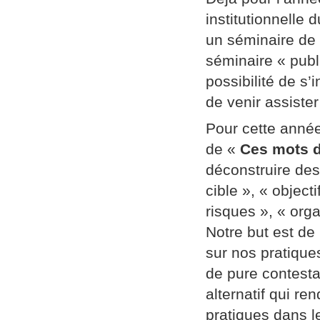
institutionnelle
un séminaire de
séminaire « publi
possibilité de s’
de venir assiste
Pour cette année
de «
Ces mots d
déconstruire des
cible », « object
risques », « orga
Notre but est de
sur nos pratique
de pure contestat
alternatif qui re
pratiques dans l