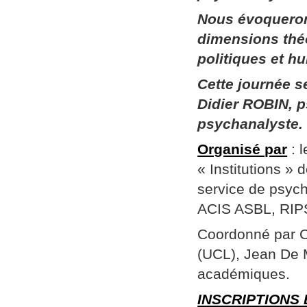
Nous évoqueron
dimensions thé
politiques et h
Cette journée 
Didier ROBIN, p
psychanalyste.
Organisé par
: 
« Institutions »
service de psych
ACIS ASBL, RIPSY
Coordonné par Ch
(UCL), Jean De 
académiques.
INSCRIPTIONS