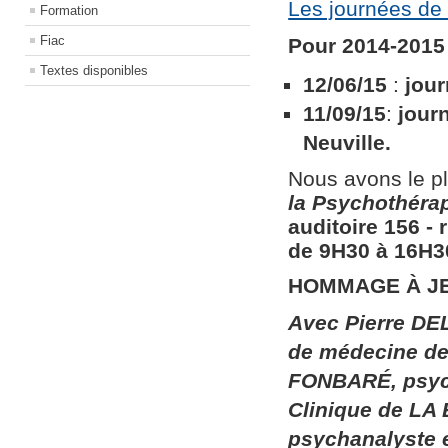
Les journées de 
Formation
Fiac
Pour 2014-2015 
Textes disponibles
12/06/15
:
jour
11/09/15
:
jour
Neuville.
Nous avons le pl
la
Psychothérapi
auditoire 156​ ​
de 9H30 à 16H30
HOMMAGE À J
Avec Pierre DEL
de médecine de 
FONBARÉ, psych
Clinique de LA
psychanalyste 