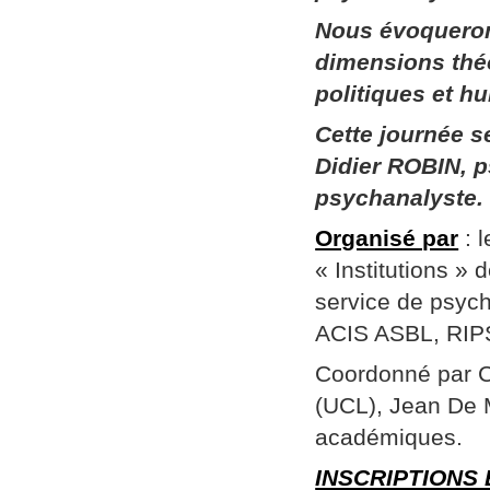
Nous évoqueron
dimensions thé
politiques et h
Cette journée 
Didier ROBIN, p
psychanalyste.
Organisé par
: 
« Institutions »
service de psych
ACIS ASBL, RIPSY
Coordonné par Ch
(UCL), Jean De 
académiques.
INSCRIPTIONS