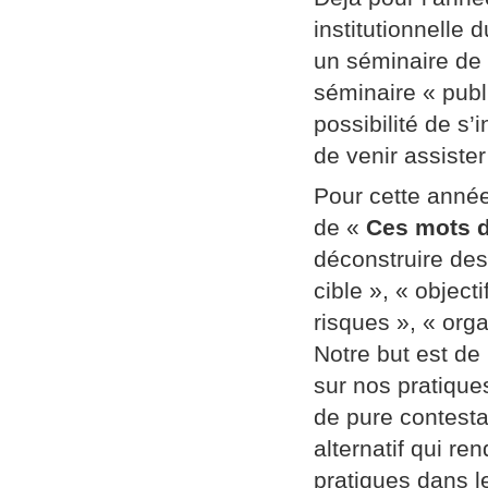
institutionnelle
un séminaire de
séminaire « publi
possibilité de s’
de venir assiste
Pour cette année
de «
Ces mots d
déconstruire des
cible », « object
risques », « orga
Notre but est de
sur nos pratique
de pure contestat
alternatif qui re
pratiques dans l