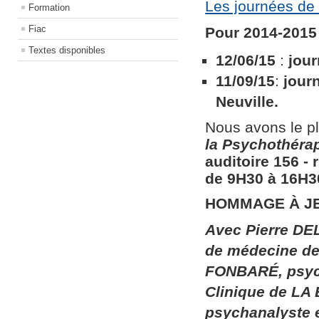
Les journées de 
Formation
Fiac
Pour 2014-2015 
Textes disponibles
12/06/15
:
jour
11/09/15
:
jour
Neuville.
Nous avons le pl
la
Psychothérapi
auditoire 156​ ​
de 9H30 à 16H30
HOMMAGE À J
Avec Pierre DEL
de médecine de 
FONBARÉ, psych
Clinique de LA
psychanalyste 