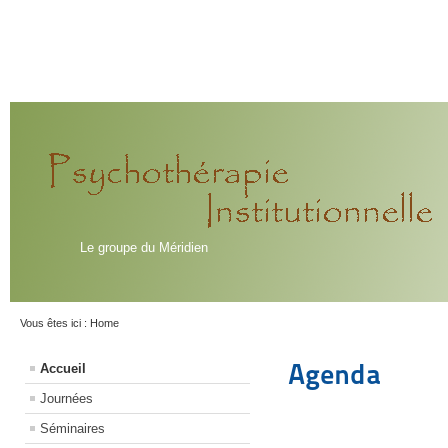
Le groupe du Méridien
Vous êtes ici :
Home
Agenda
Accueil
Journées
Séminaires