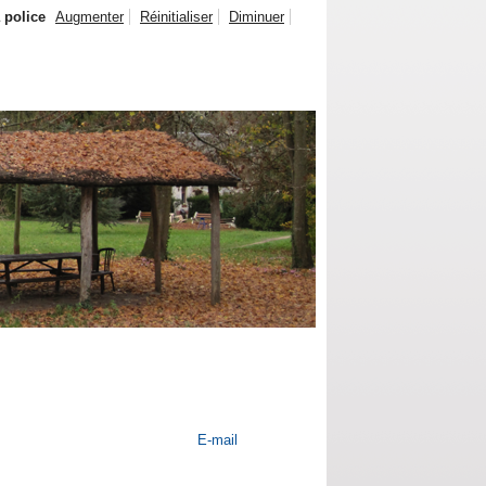
a police
Augmenter
Réinitialiser
Diminuer
E-mail