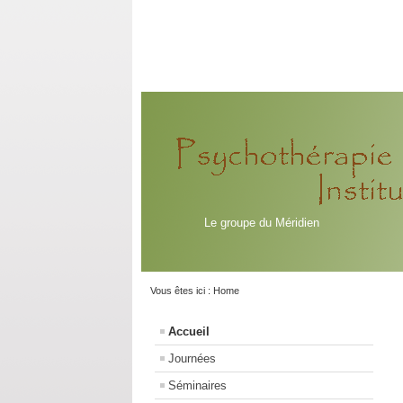
Le groupe du Méridien
Vous êtes ici :
Home
Accueil
Journées
Séminaires