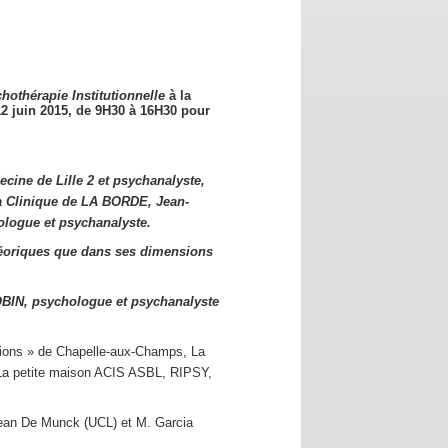
hothérapie Institutionnelle
à la
12 juin 2015,
de 9H30 à 16H30 pour
cine de Lille 2 et psychanalyste,
a Clinique de LA BORDE, Jean-
logue et psychanalyste.
éoriques que dans ses dimensions
OBIN, psychologue et psychanalyste
utions » de Chapelle-aux-Champs, La
s La petite maison ACIS ASBL, RIPSY,
Jean De Munck (UCL) et M. Garcia