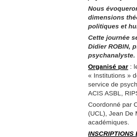
Nous évoqueron
dimensions thé
politiques et h
Cette journée 
Didier ROBIN, p
psychanalyste.
Organisé par
: 
« Institutions »
service de psych
ACIS ASBL, RIPSY
Coordonné par Ch
(UCL), Jean De 
académiques.
INSCRIPTIONS