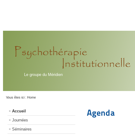
Le groupe du Méridien
Vous êtes ici :
Home
Agenda
Accueil
Journées
Séminaires