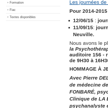
Les journées de 
Formation
Fiac
Pour 2014-2015 
Textes disponibles
12/06/15
:
jour
11/09/15
:
jour
Neuville.
Nous avons le pl
la
Psychothérapi
auditoire 156​ ​
de 9H30 à 16H30
HOMMAGE À J
Avec Pierre DEL
de médecine de 
FONBARÉ, psych
Clinique de LA
psychanalyste 