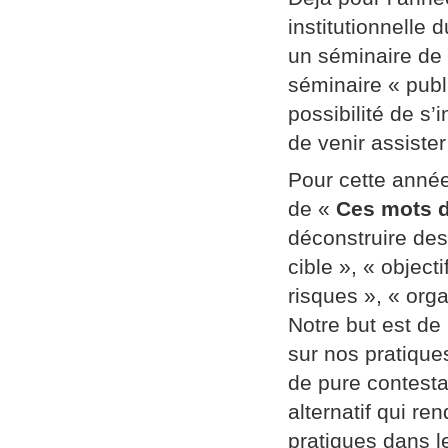
institutionnelle
un séminaire de
séminaire « publi
possibilité de s’
de venir assiste
Pour cette année
de «
Ces mots d
déconstruire des
cible », « object
risques », « orga
Notre but est de
sur nos pratique
de pure contestat
alternatif qui re
pratiques dans l