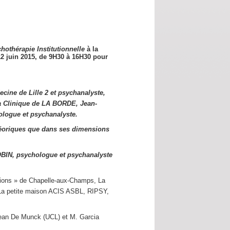
hothérapie Institutionnelle
à la
12 juin 2015,
de 9H30 à 16H30 pour
cine de Lille 2 et psychanalyste,
a Clinique de LA BORDE, Jean-
logue et psychanalyste.
éoriques que dans ses dimensions
OBIN, psychologue et psychanalyste
utions » de Chapelle-aux-Champs, La
s La petite maison ACIS ASBL, RIPSY,
Jean De Munck (UCL) et M. Garcia