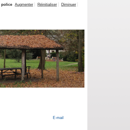
a police
Augmenter
Réinitialiser
Diminuer
E-mail