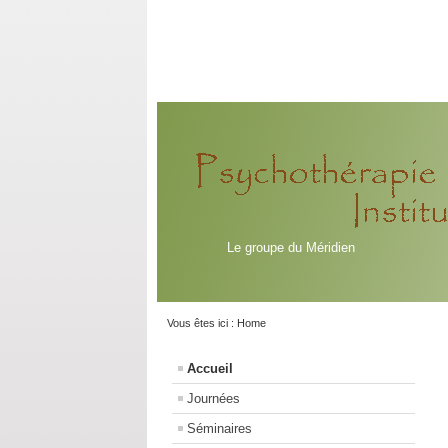
Le groupe du Méridien
Vous êtes ici :
Home
Accueil
Journées
Séminaires