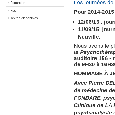
Les journées de 
Formation
Fiac
Pour 2014-2015 
Textes disponibles
12/06/15
:
jour
11/09/15
:
jour
Neuville.
Nous avons le pl
la
Psychothérapi
auditoire 156​ ​
de 9H30 à 16H30
HOMMAGE À J
Avec Pierre DEL
de médecine de 
FONBARÉ, psych
Clinique de LA
psychanalyste 