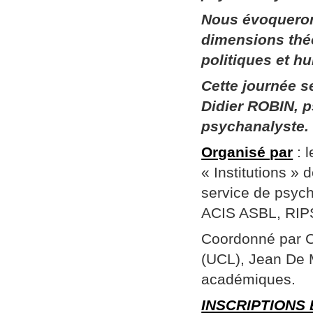
Nous évoqueron
dimensions thé
politiques et h
Cette journée 
Didier ROBIN, p
psychanalyste.
Organisé par
: 
« Institutions »
service de psych
ACIS ASBL, RIPSY
Coordonné par Ch
(UCL), Jean De 
académiques.
INSCRIPTIONS