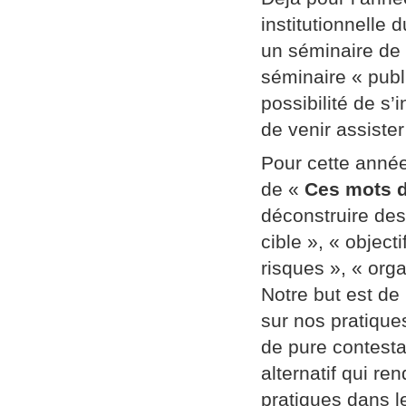
institutionnelle
un séminaire de
séminaire « publi
possibilité de s’
de venir assiste
Pour cette année
de «
Ces mots d
déconstruire des
cible », « object
risques », « orga
Notre but est de
sur nos pratique
de pure contestat
alternatif qui re
pratiques dans l