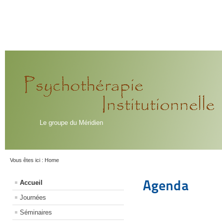
Le groupe du Méridien
Vous êtes ici :
Home
Agenda
Accueil
Journées
Séminaires