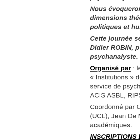
Nous évoqueron
dimensions thé
politiques et h
Cette journée 
Didier ROBIN, p
psychanalyste.
Organisé par
: 
« Institutions »
service de psych
ACIS ASBL, RIPSY
Coordonné par Ch
(UCL), Jean De 
académiques.
INSCRIPTIONS