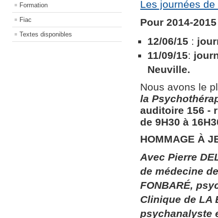
Les journées de 
Formation
Fiac
Pour 2014-2015 
Textes disponibles
12/06/15
:
jour
11/09/15
:
jour
Neuville.
Nous avons le pl
la
Psychothérapi
auditoire 156​ ​
de 9H30 à 16H30
HOMMAGE À J
Avec Pierre DEL
de médecine de 
FONBARÉ, psych
Clinique de LA
psychanalyste 