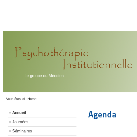
Le groupe du Méridien
Vous êtes ici :
Home
Agenda
Accueil
Journées
Séminaires