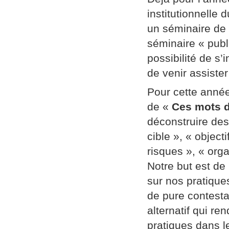
institutionnelle
un séminaire de
séminaire « publi
possibilité de s’
de venir assiste
Pour cette année
de «
Ces mots d
déconstruire des
cible », « object
risques », « orga
Notre but est de
sur nos pratique
de pure contestat
alternatif qui re
pratiques dans l