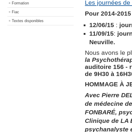
Les journées de 
Formation
Fiac
Pour 2014-2015 
Textes disponibles
12/06/15
:
jour
11/09/15
:
jour
Neuville.
Nous avons le pl
la
Psychothérapi
auditoire 156​ ​
de 9H30 à 16H30
HOMMAGE À J
Avec Pierre DEL
de médecine de 
FONBARÉ, psych
Clinique de LA
psychanalyste 