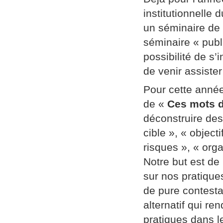
institutionnelle
un séminaire de
séminaire « publi
possibilité de s’
de venir assiste
Pour cette année
de «
Ces mots d
déconstruire des
cible », « object
risques », « orga
Notre but est de
sur nos pratique
de pure contestat
alternatif qui re
pratiques dans l