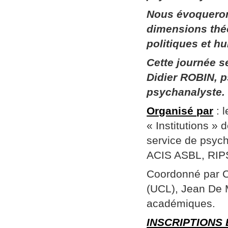
Nous évoqueron
dimensions thé
politiques et h
Cette journée 
Didier ROBIN, p
psychanalyste.
Organisé par
: 
« Institutions »
service de psych
ACIS ASBL, RIPSY
Coordonné par Ch
(UCL), Jean De 
académiques.
INSCRIPTIONS