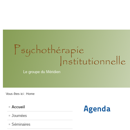
Le groupe du Méridien
Vous êtes ici :
Home
Agenda
Accueil
Journées
Séminaires