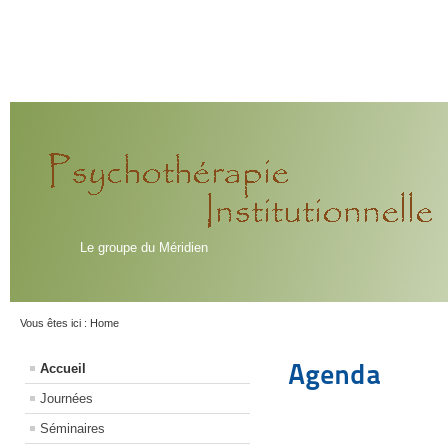
Le groupe du Méridien
Vous êtes ici :
Home
Agenda
Accueil
Journées
Séminaires