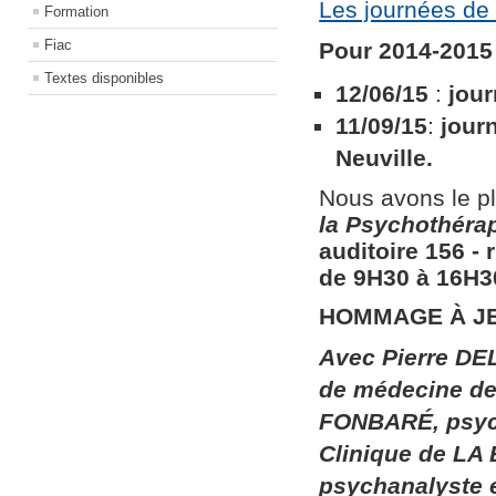
Les journées de 
Formation
Fiac
Pour 2014-2015 
Textes disponibles
12/06/15
:
jour
11/09/15
:
jour
Neuville.
Nous avons le pl
la
Psychothérapi
auditoire 156​ ​
de 9H30 à 16H30
HOMMAGE À J
Avec Pierre DEL
de médecine de 
FONBARÉ, psych
Clinique de LA
psychanalyste 