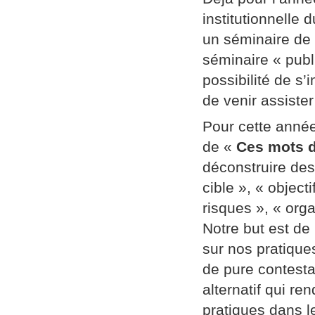
institutionnelle
un séminaire de
séminaire « publi
possibilité de s’
de venir assiste
Pour cette année
de «
Ces mots d
déconstruire des
cible », « object
risques », « orga
Notre but est de
sur nos pratique
de pure contestat
alternatif qui re
pratiques dans l