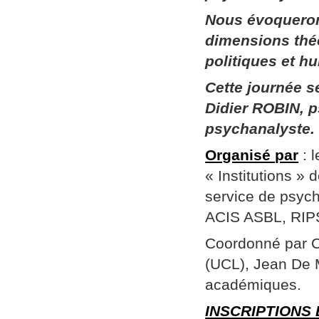
Nous évoqueron
dimensions thé
politiques et h
Cette journée 
Didier ROBIN, p
psychanalyste.
Organisé par
: 
« Institutions »
service de psych
ACIS ASBL, RIPSY
Coordonné par Ch
(UCL), Jean De 
académiques.
INSCRIPTIONS