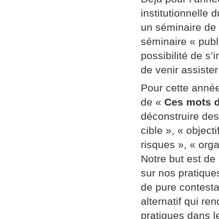
institutionnelle
un séminaire de
séminaire « publi
possibilité de s’
de venir assiste
Pour cette année
de «
Ces mots d
déconstruire des
cible », « object
risques », « orga
Notre but est de
sur nos pratique
de pure contestat
alternatif qui re
pratiques dans l