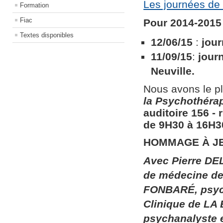
Les journées de 
Formation
Fiac
Pour 2014-2015 
Textes disponibles
12/06/15
:
jour
11/09/15
:
jour
Neuville.
Nous avons le pl
la
Psychothérapi
auditoire 156​ ​
de 9H30 à 16H30
HOMMAGE À J
Avec Pierre DEL
de médecine de 
FONBARÉ, psych
Clinique de LA
psychanalyste 