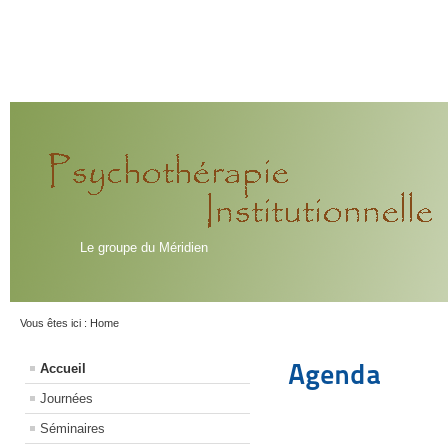
Le groupe du Méridien
Vous êtes ici :
Home
Agenda
Accueil
Journées
Séminaires