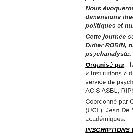
Nous évoqueron
dimensions thé
politiques et h
Cette journée 
Didier ROBIN, p
psychanalyste.
Organisé par
: 
« Institutions »
service de psych
ACIS ASBL, RIPSY
Coordonné par Ch
(UCL), Jean De 
académiques.
INSCRIPTIONS