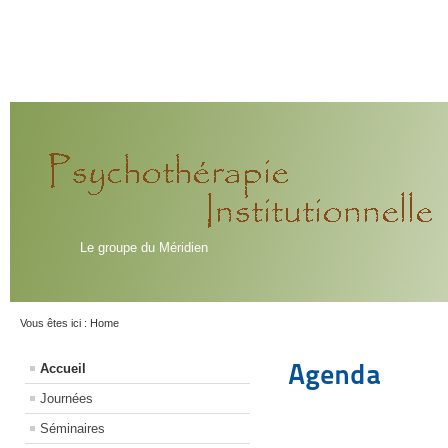
Le groupe du Méridien
Vous êtes ici :
Home
Agenda
Accueil
Journées
Séminaires