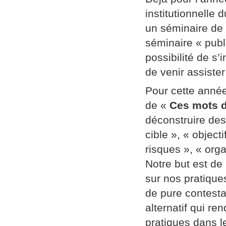
institutionnelle
un séminaire de
séminaire « publi
possibilité de s’
de venir assiste
Pour cette année
de «
Ces mots d
déconstruire des
cible », « object
risques », « orga
Notre but est de
sur nos pratique
de pure contestat
alternatif qui re
pratiques dans l