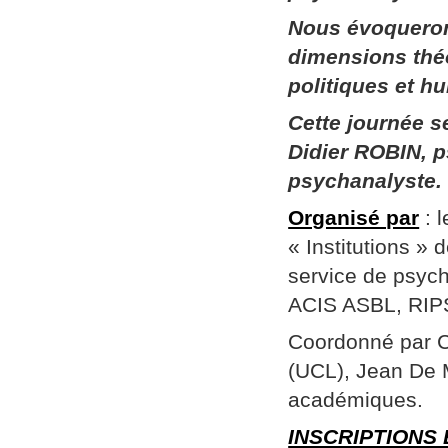
Nous évoqueron
dimensions thé
politiques et h
Cette journée 
Didier ROBIN, p
psychanalyste.
Organisé par
: 
« Institutions »
service de psych
ACIS ASBL, RIPSY
Coordonné par Ch
(UCL), Jean De 
académiques.
INSCRIPTIONS