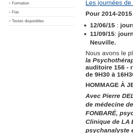
Les journées de 
Formation
Fiac
Pour 2014-2015 
Textes disponibles
12/06/15
:
jour
11/09/15
:
jour
Neuville.
Nous avons le pl
la
Psychothérapi
auditoire 156​ ​
de 9H30 à 16H30
HOMMAGE À J
Avec Pierre DEL
de médecine de 
FONBARÉ, psych
Clinique de LA
psychanalyste 