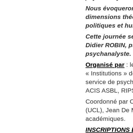
Nous évoqueron
dimensions thé
politiques et h
Cette journée 
Didier ROBIN, p
psychanalyste.
Organisé par
: 
« Institutions »
service de psych
ACIS ASBL, RIPSY
Coordonné par Ch
(UCL), Jean De 
académiques.
INSCRIPTIONS