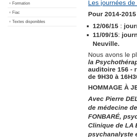
Les journées de 
Formation
Fiac
Pour 2014-2015 
Textes disponibles
12/06/15
:
jour
11/09/15
:
jour
Neuville.
Nous avons le pl
la
Psychothérapi
auditoire 156​ ​
de 9H30 à 16H30
HOMMAGE À J
Avec Pierre DEL
de médecine de 
FONBARÉ, psych
Clinique de LA
psychanalyste 