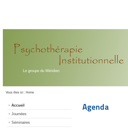
Le groupe du Méridien
Vous êtes ici :
Home
Agenda
Accueil
Journées
Séminaires