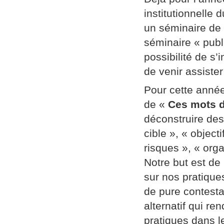
institutionnelle
un séminaire de
séminaire « publi
possibilité de s’
de venir assiste
Pour cette année
de «
Ces mots d
déconstruire des
cible », « object
risques », « orga
Notre but est de
sur nos pratique
de pure contestat
alternatif qui re
pratiques dans l