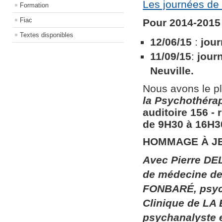
Les journées de 
Formation
Fiac
Pour 2014-2015 
Textes disponibles
12/06/15
:
jour
11/09/15
:
jour
Neuville.
Nous avons le pl
la
Psychothérapi
auditoire 156​ ​
de 9H30 à 16H30
HOMMAGE À J
Avec Pierre DEL
de médecine de 
FONBARÉ, psych
Clinique de LA
psychanalyste 