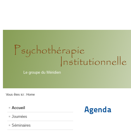
Le groupe du Méridien
Vous êtes ici :
Home
Agenda
Accueil
Journées
Séminaires