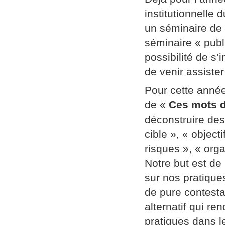
institutionnelle
un séminaire de
séminaire « publi
possibilité de s’
de venir assiste
Pour cette année
de «
Ces mots d
déconstruire des
cible », « object
risques », « orga
Notre but est de
sur nos pratique
de pure contestat
alternatif qui re
pratiques dans l