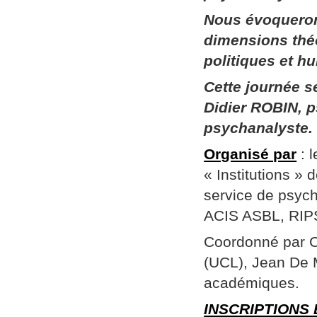
Nous évoqueron
dimensions thé
politiques et h
Cette journée 
Didier ROBIN, p
psychanalyste.
Organisé par
: 
« Institutions »
service de psych
ACIS ASBL, RIPSY
Coordonné par Ch
(UCL), Jean De 
académiques.
INSCRIPTIONS