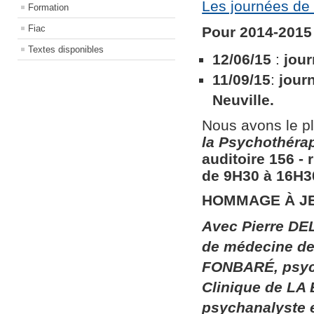
Les journées de 
Formation
Fiac
Pour 2014-2015 
Textes disponibles
12/06/15
:
jour
11/09/15
:
jour
Neuville.
Nous avons le pl
la
Psychothérapi
auditoire 156​ ​
de 9H30 à 16H30
HOMMAGE À J
Avec Pierre DEL
de médecine de 
FONBARÉ, psych
Clinique de LA
psychanalyste 