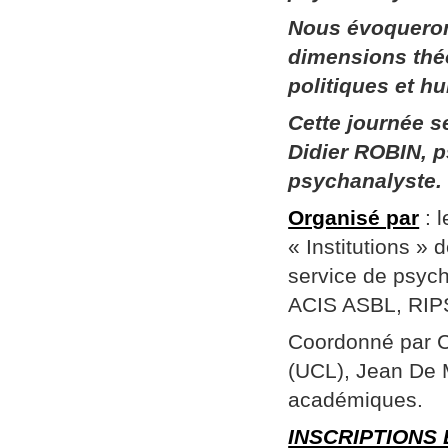
Nous évoqueron
dimensions thé
politiques et h
Cette journée 
Didier ROBIN, p
psychanalyste.
Organisé par
: 
« Institutions »
service de psych
ACIS ASBL, RIPSY
Coordonné par Ch
(UCL), Jean De 
académiques.
INSCRIPTIONS