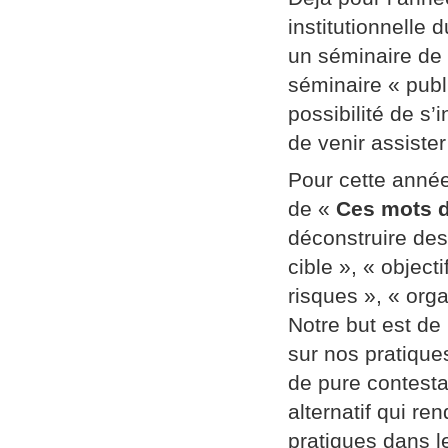
institutionnelle
un séminaire de
séminaire « publi
possibilité de s’
de venir assiste
Pour cette année
de «
Ces mots d
déconstruire des
cible », « object
risques », « orga
Notre but est de
sur nos pratique
de pure contestat
alternatif qui re
pratiques dans l