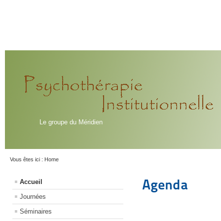
Le groupe du Méridien
Vous êtes ici :
Home
Agenda
Accueil
Journées
Séminaires