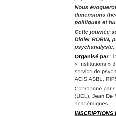
Nous évoqueron
dimensions thé
politiques et h
Cette journée 
Didier ROBIN, p
psychanalyste.
Organisé par
: 
« Institutions »
service de psych
ACIS ASBL, RIPSY
Coordonné par Ch
(UCL), Jean De 
académiques.
INSCRIPTIONS