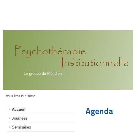
Le groupe du Méridien
Vous êtes ici :
Home
Agenda
Accueil
Journées
Séminaires