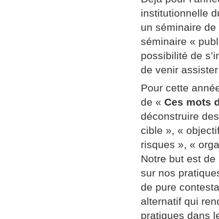
institutionnelle
un séminaire de
séminaire « publi
possibilité de s’
de venir assiste
Pour cette année
de «
Ces mots d
déconstruire des
cible », « object
risques », « orga
Notre but est de
sur nos pratique
de pure contestat
alternatif qui re
pratiques dans l