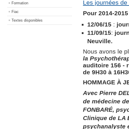
Les journées de 
Formation
Fiac
Pour 2014-2015 
Textes disponibles
12/06/15
:
jour
11/09/15
:
jour
Neuville.
Nous avons le pl
la
Psychothérapi
auditoire 156​ ​
de 9H30 à 16H30
HOMMAGE À J
Avec Pierre DEL
de médecine de 
FONBARÉ, psych
Clinique de LA
psychanalyste 