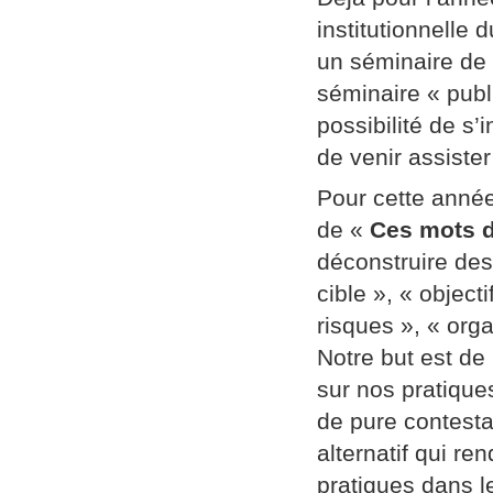
institutionnelle
un séminaire de
séminaire « publi
possibilité de s’
de venir assiste
Pour cette année
de «
Ces mots d
déconstruire des
cible », « object
risques », « orga
Notre but est de
sur nos pratique
de pure contestat
alternatif qui re
pratiques dans l