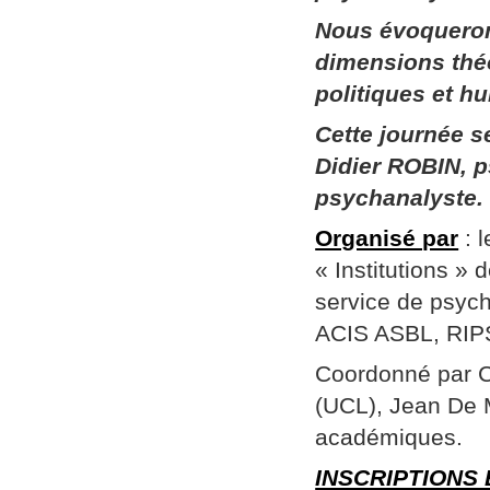
Nous évoqueron
dimensions thé
politiques et h
Cette journée 
Didier ROBIN, p
psychanalyste.
Organisé par
: 
« Institutions »
service de psych
ACIS ASBL, RIPSY
Coordonné par Ch
(UCL), Jean De 
académiques.
INSCRIPTIONS