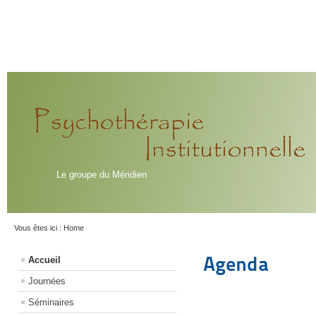
Le groupe du Méridien
Vous êtes ici :
Home
Agenda
Accueil
Journées
Séminaires