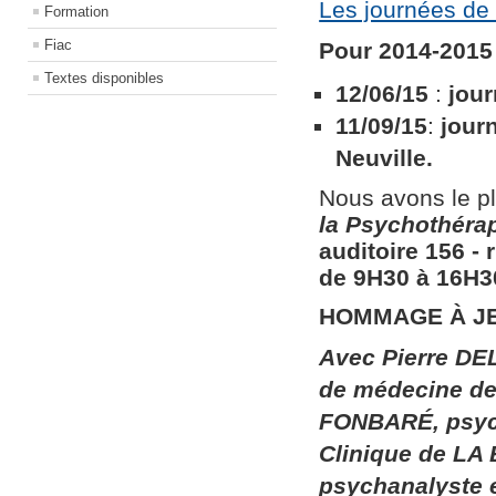
Les journées de 
Formation
Fiac
Pour 2014-2015 
Textes disponibles
12/06/15
:
jour
11/09/15
:
jour
Neuville.
Nous avons le pl
la
Psychothérapi
auditoire 156​ ​
de 9H30 à 16H30
HOMMAGE À J
Avec Pierre DEL
de médecine de 
FONBARÉ, psych
Clinique de LA
psychanalyste 