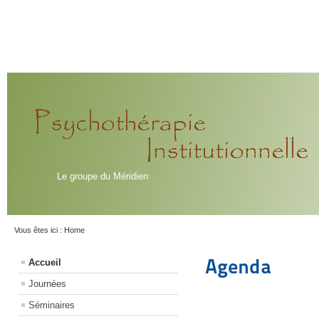
Le groupe du Méridien
Vous êtes ici :
Home
Agenda
Accueil
Journées
Séminaires