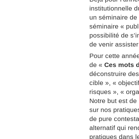
institutionnelle
un séminaire de
séminaire « publi
possibilité de s’
de venir assiste
Pour cette année
de «
Ces mots d
déconstruire des
cible », « object
risques », « orga
Notre but est de
sur nos pratique
de pure contestat
alternatif qui re
pratiques dans l