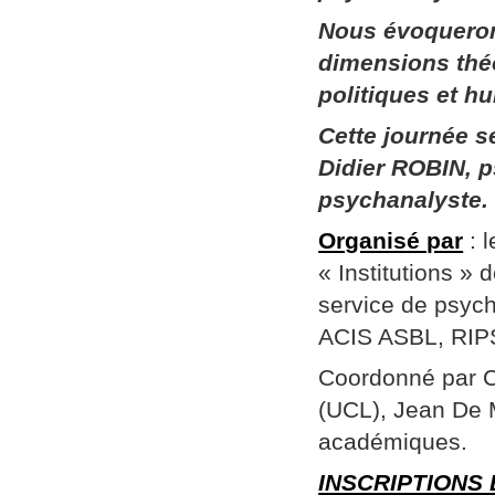
Nous évoqueron
dimensions thé
politiques et h
Cette journée 
Didier ROBIN, p
psychanalyste.
Organisé par
: 
« Institutions »
service de psych
ACIS ASBL, RIPSY
Coordonné par Ch
(UCL), Jean De 
académiques.
INSCRIPTIONS