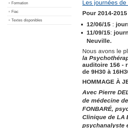
Les journées de 
Formation
Fiac
Pour 2014-2015 
Textes disponibles
12/06/15
:
jour
11/09/15
:
jour
Neuville.
Nous avons le pl
la
Psychothérapi
auditoire 156​ ​
de 9H30 à 16H30
HOMMAGE À J
Avec Pierre DEL
de médecine de 
FONBARÉ, psych
Clinique de LA
psychanalyste 