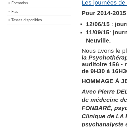
Les journées de 
Formation
Fiac
Pour 2014-2015 
Textes disponibles
12/06/15
:
jour
11/09/15
:
jour
Neuville.
Nous avons le pl
la
Psychothérapi
auditoire 156​ ​
de 9H30 à 16H30
HOMMAGE À J
Avec Pierre DEL
de médecine de 
FONBARÉ, psych
Clinique de LA
psychanalyste 