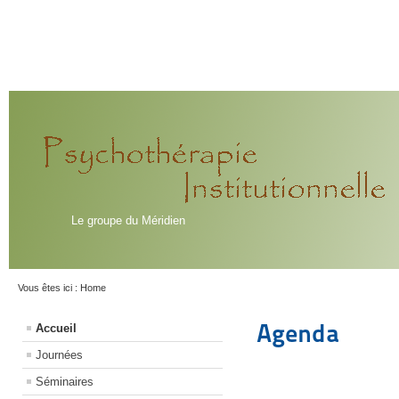
Le groupe du Méridien
Vous êtes ici :
Home
Agenda
Accueil
Journées
Séminaires