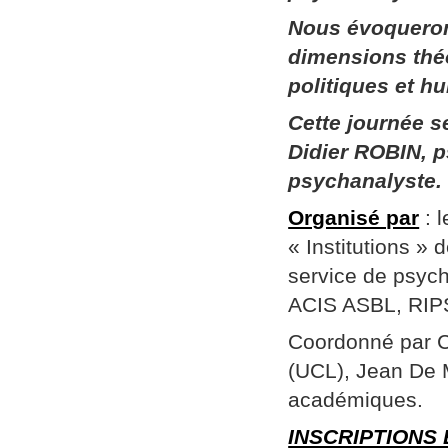
Nous évoqueron
dimensions thé
politiques et h
Cette journée 
Didier ROBIN, p
psychanalyste.
Organisé par
: 
« Institutions »
service de psych
ACIS ASBL, RIPSY
Coordonné par Ch
(UCL), Jean De 
académiques.
INSCRIPTIONS