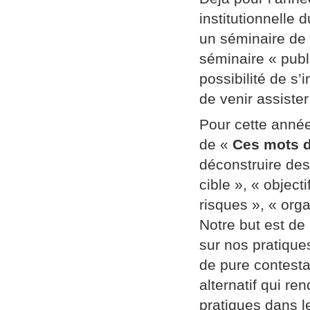
institutionnelle
un séminaire de
séminaire « publi
possibilité de s’
de venir assiste
Pour cette année
de «
Ces mots d
déconstruire des
cible », « object
risques », « orga
Notre but est de
sur nos pratique
de pure contestat
alternatif qui re
pratiques dans l