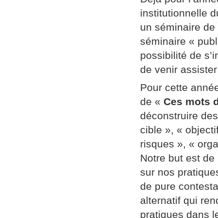
institutionnelle
un séminaire de
séminaire « publi
possibilité de s’
de venir assiste
Pour cette année
de «
Ces mots d
déconstruire des
cible », « object
risques », « orga
Notre but est de
sur nos pratique
de pure contestat
alternatif qui re
pratiques dans l