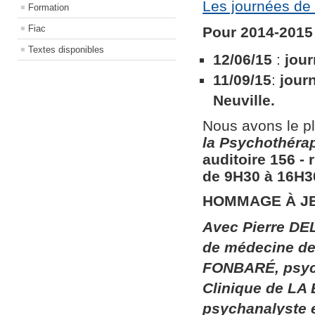
Les journées de 
Formation
Fiac
Pour 2014-2015 
Textes disponibles
12/06/15
:
jour
11/09/15
:
jour
Neuville.
Nous avons le pl
la
Psychothérapi
auditoire 156​ ​
de 9H30 à 16H30
HOMMAGE À J
Avec Pierre DEL
de médecine de 
FONBARÉ, psych
Clinique de LA
psychanalyste 