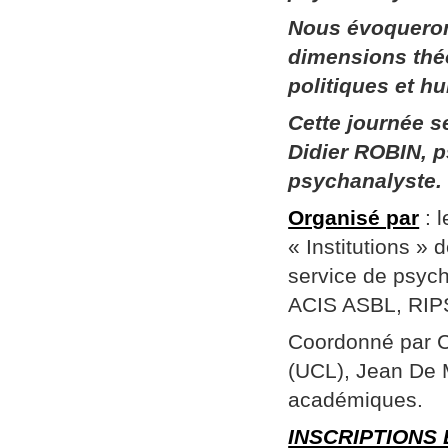
Nous évoqueron
dimensions thé
politiques et h
Cette journée 
Didier ROBIN, p
psychanalyste.
Organisé par
: 
« Institutions »
service de psych
ACIS ASBL, RIPSY
Coordonné par Ch
(UCL), Jean De 
académiques.
INSCRIPTIONS