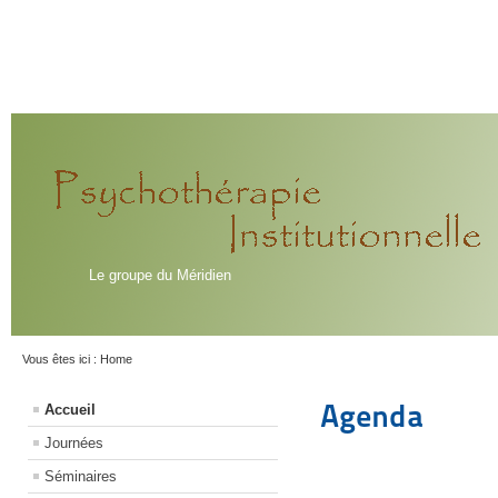
Le groupe du Méridien
Vous êtes ici :
Home
Agenda
Accueil
Journées
Séminaires