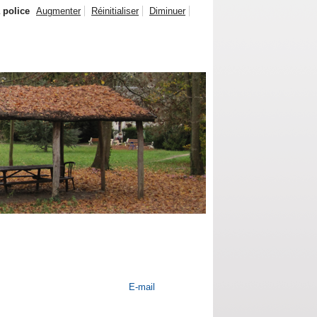
a police
Augmenter
Réinitialiser
Diminuer
E-mail