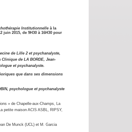
hothérapie Institutionnelle
à la
12 juin 2015,
de 9H30 à 16H30 pour
cine de Lille 2 et psychanalyste,
a Clinique de LA BORDE, Jean-
logue et psychanalyste.
éoriques que dans ses dimensions
OBIN, psychologue et psychanalyste
utions » de Chapelle-aux-Champs, La
s La petite maison ACIS ASBL, RIPSY,
Jean De Munck (UCL) et M. Garcia