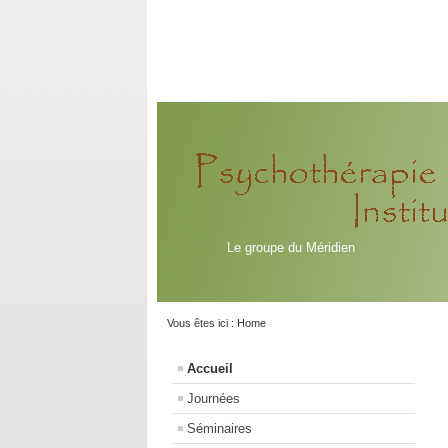
Le groupe du Méridien
Vous êtes ici :
Home
Accueil
Journées
Séminaires