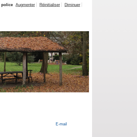
a police
Augmenter
Réinitialiser
Diminuer
E-mail