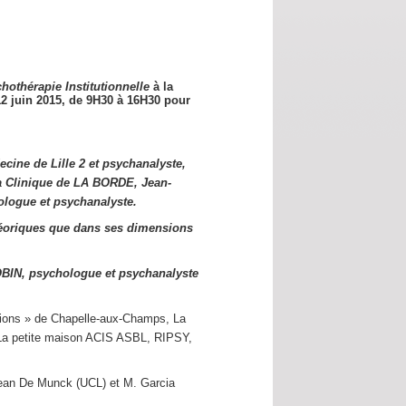
hothérapie Institutionnelle
à la
12 juin 2015,
de 9H30 à 16H30 pour
cine de Lille 2 et psychanalyste,
a Clinique de LA BORDE, Jean-
logue et psychanalyste.
éoriques que dans ses dimensions
OBIN, psychologue et psychanalyste
utions » de Chapelle-aux-Champs, La
s La petite maison ACIS ASBL, RIPSY,
Jean De Munck (UCL) et M. Garcia