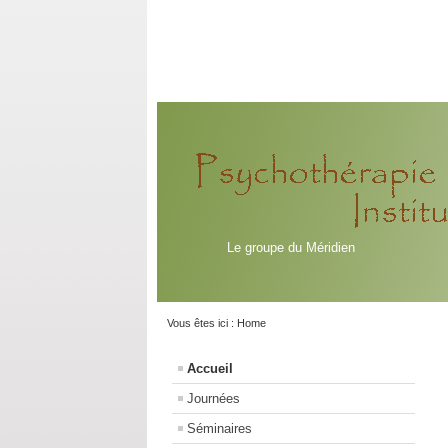
Le groupe du Méridien
Vous êtes ici :
Home
Accueil
Journées
Séminaires