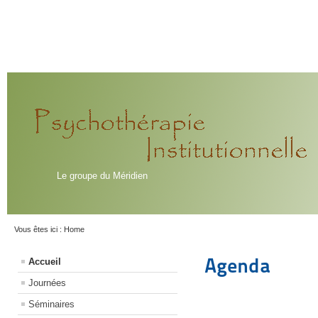
Le groupe du Méridien
Vous êtes ici :
Home
Agenda
Accueil
Journées
Séminaires