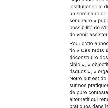
institutionnelle
un séminaire de
séminaire « publi
possibilité de s’
de venir assiste
Pour cette année
de «
Ces mots d
déconstruire des
cible », « object
risques », « orga
Notre but est de
sur nos pratique
de pure contestat
alternatif qui re
pratiques dans l