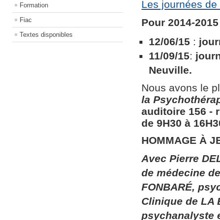
Les journées de 
Formation
Fiac
Pour 2014-2015 
Textes disponibles
12/06/15
:
jour
11/09/15
:
jour
Neuville.
Nous avons le pl
la
Psychothérapi
auditoire 156​ ​
de 9H30 à 16H30
HOMMAGE À J
Avec Pierre DEL
de médecine de 
FONBARÉ, psych
Clinique de LA
psychanalyste 