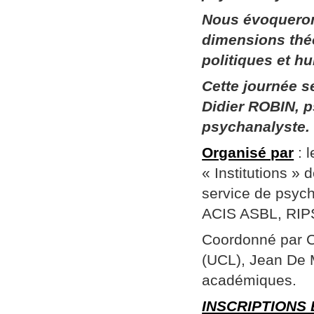
Nous évoqueron
dimensions thé
politiques et h
Cette journée 
Didier ROBIN, p
psychanalyste.
Organisé par
: 
« Institutions »
service de psych
ACIS ASBL, RIPSY
Coordonné par Ch
(UCL), Jean De 
académiques.
INSCRIPTIONS